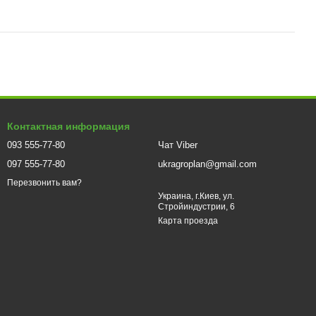
Контактная информация
093 555-77-80
Чат Viber
097 555-77-80
ukragroplan@gmail.com
Перезвонить вам?
Украина, г.Киев, ул.
Стройиндустрии, 6
Карта проезда