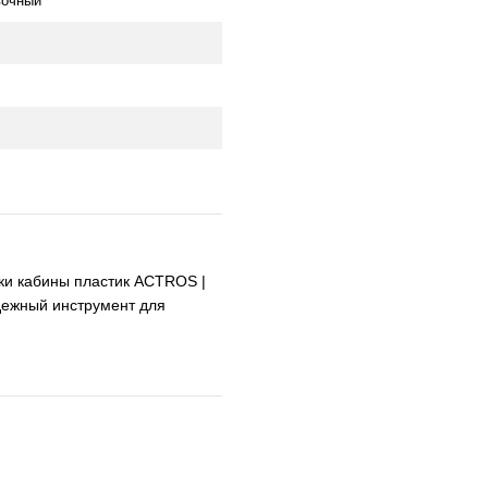
вочный
вки кабины пластик ACTROS |
дежный инструмент для