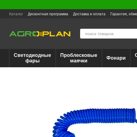
Перейти к основному контенту
Каталог
Дисконтная программа
Доставка и оплата
Гарантия, обме
Светодиодные
Проблесковые
Фонари
фары
маячки