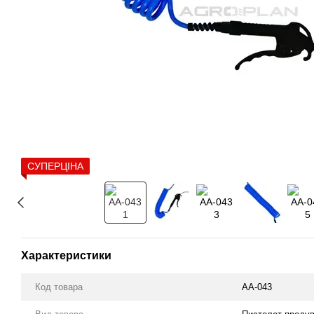
СУПЕРЦІНА
Характеристики
Код товара
АА-043