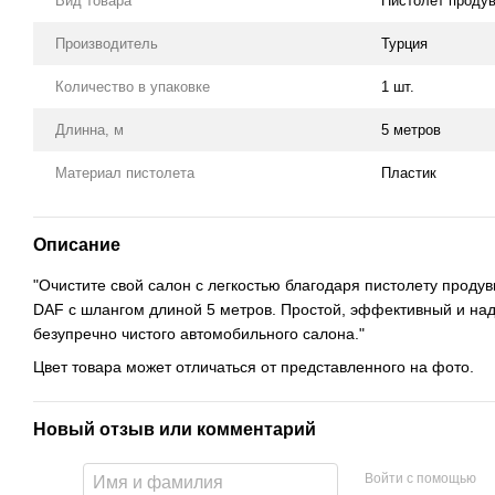
Вид товара
Пистолет проду
Производитель
Турция
Количество в упаковке
1 шт.
Длинна, м
5 метров
Материал пистолета
Пластик
Описание
"Очистите свой салон с легкостью благодаря пистолету проду
DAF с шлангом длиной 5 метров. Простой, эффективный и на
безупречно чистого автомобильного салона."
Цвет товара может отличаться от представленного на фото.
Новый отзыв или комментарий
Войти с помощью