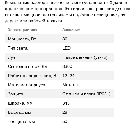
Компактные размеры позволяют легко установить её даже в
ограниченном пространстве. Это идеальное решение для тех,
кто ищет мощное, долговечное и надёжное освещение для
дороги или рабочей техники.
Характеристика
Значение
Мощность, Вт
36
Тип света
LED
Луч
Направленный (узкий)
Световой поток, Лм
3300
Рабочее напряжение, В
12–24
Материал корпуса
Металл
Защита
От пыли и влаги (IP65+)
Ширина, мм
345
Высота, мм
28
Толщина, мм
50