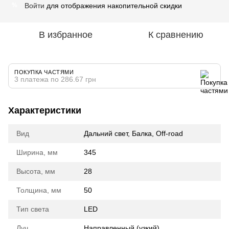
Войти
для отображения накопительной скидки
%
В избранное
К сравнению
ПОКУПКА ЧАСТЯМИ
3 платежа по 286.67 грн
Характеристики
Вид
Дальний свет, Балка, Off-road
Ширина, мм
345
Высота, мм
28
Толщина, мм
50
Тип света
LED
Луч
Направленный (узкий)