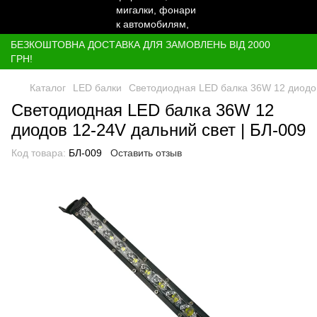
БЕЗКОШТОВНА ДОСТАВКА ДЛЯ ЗАМОВЛЕНЬ ВІД 2000
ГРН!
Каталог
LED балки
Светодиодная LED балка 36W 12 диодов
Светодиодная LED балка 36W 12
диодов 12-24V дальний свет | БЛ-009
Код товара:
БЛ-009
Оставить отзыв