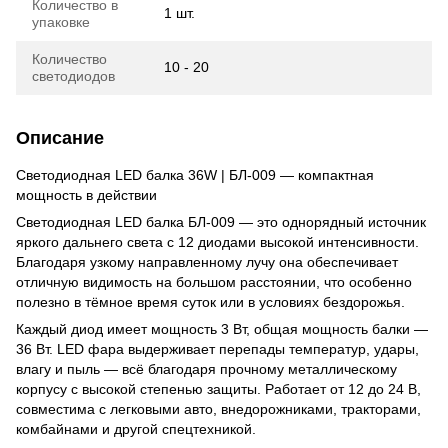
Количество в
1 шт.
упаковке
Количество
10 - 20
светодиодов
Описание
Светодиодная LED балка 36W | БЛ-009 — компактная
мощность в действии
Светодиодная LED балка БЛ-009 — это однорядный источник
яркого дальнего света с 12 диодами высокой интенсивности.
Благодаря узкому направленному лучу она обеспечивает
отличную видимость на большом расстоянии, что особенно
полезно в тёмное время суток или в условиях бездорожья.
Каждый диод имеет мощность 3 Вт, общая мощность балки —
36 Вт. LED фара выдерживает перепады температур, удары,
влагу и пыль — всё благодаря прочному металлическому
корпусу с высокой степенью защиты. Работает от 12 до 24 В,
совместима с легковыми авто, внедорожниками, тракторами,
комбайнами и другой спецтехникой.