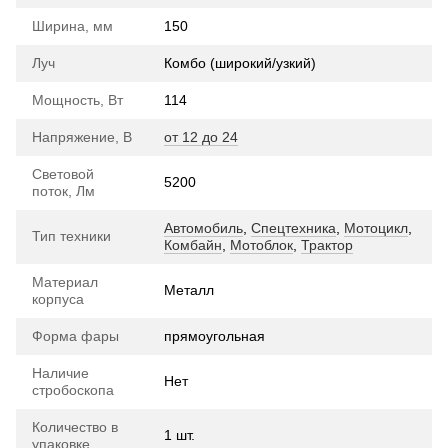
Ширина, мм
150
Луч
Комбо (широкий/узкий)
Мощность, Вт
114
Напряжение, В
от 12 до 24
Световой
5200
поток, Лм
Автомобиль
,
Спецтехника
,
Мотоцикл
,
Тип техники
Комбайн
,
Мотоблок
,
Трактор
Материал
Металл
корпуса
Форма фары
прямоугольная
Наличие
Нет
стробоскопа
Количество в
1 шт.
упаковке