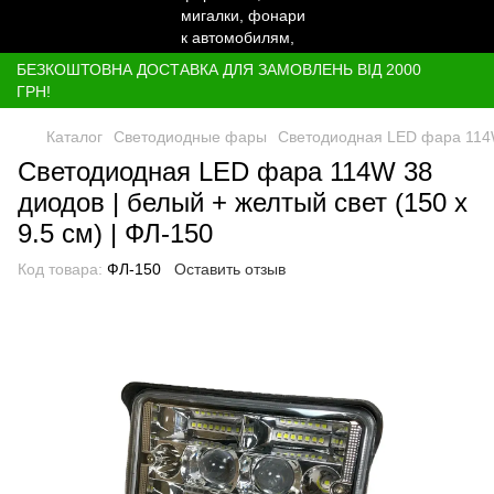
БЕЗКОШТОВНА ДОСТАВКА ДЛЯ ЗАМОВЛЕНЬ ВІД 2000
ГРН!
Каталог
Светодиодные фары
Светодиодная LED фара 114W 
Светодиодная LED фара 114W 38
диодов | белый + желтый свет (150 х
9.5 см) | ФЛ-150
Код товара:
ФЛ-150
Оставить отзыв