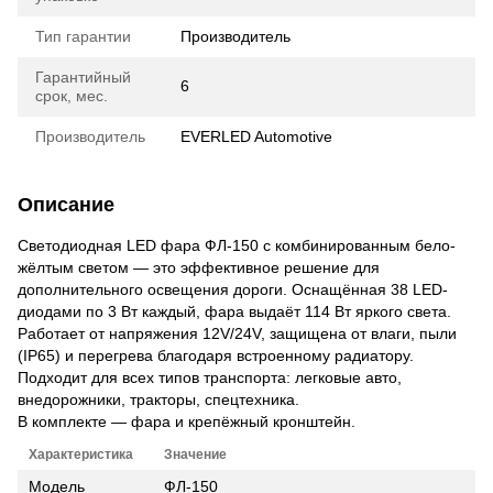
Тип гарантии
Производитель
Гарантийный
6
срок, мес.
Производитель
EVERLED Automotive
Описание
Светодиодная LED фара ФЛ-150 с комбинированным бело-
жёлтым светом — это эффективное решение для
дополнительного освещения дороги. Оснащённая 38 LED-
диодами по 3 Вт каждый, фара выдаёт 114 Вт яркого света.
Работает от напряжения 12V/24V, защищена от влаги, пыли
(IP65) и перегрева благодаря встроенному радиатору.
Подходит для всех типов транспорта: легковые авто,
внедорожники, тракторы, спецтехника.
В комплекте — фара и крепёжный кронштейн.
Характеристика
Значение
Модель
ФЛ-150