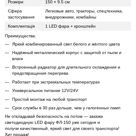
Розміри
150 × 9.5 см
Сфера
Легковые авто, тракторы, спецтехника,
застосування
внедорожники, комбайны
Комплектація
1 LED фара + кронштейн
Преимущества:
Яркий комбинированный свет белого и жёлтого цвета
Надёжный металлический корпус с защитой от пыли и
влаги
Встроенный радиатор для длительного охлаждения и
предотвращения перегрева
Работает при экстремальных температурах
Универсальное питание 12V/24V
Простой монтаж на любой транспорт
Срок службы в 30 раз дольше, чем у галогенных ламп
Не откладывай безопасность на потом — закажи
светодиодную LED фару ФЛ-150 уже сегодня и
получи качественный, яркий свет для своего транспорта!
Хит продаж!