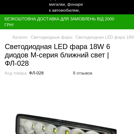
БЕЗКОШТОВНА ДОСТАВКА ДЛЯ ЗАМОВЛЕНЬ ВІД 2000
ГРН!
Каталог
Светодиодные фары
Светодиодная LED фара 18W 
Светодиодная LED фара 18W 6
диодов M-серия ближний свет |
ФЛ-028
Код товара:
ФЛ-028
8 отзывов