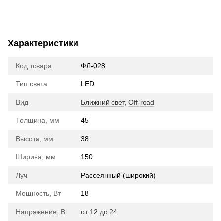
Характеристики
Код товара
ФЛ-028
Тип света
LED
Вид
Ближний свет
,
Off-road
Толщина, мм
45
Высота, мм
38
Ширина, мм
150
Луч
Рассеянный (широкий)
Мощность, Вт
18
Напряжение, В
от 12 до 24