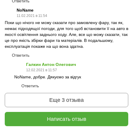
Ответить
NoName
11.02.2021 в 11:54
Поки що нічого не можу сказати про замовлену фару, так як,
немає підходящої погоди, для того щоб встановити її на авто в
якості освітлення заднього ходу. Але, все що можу сказати, так
це про якість збірки фари та матеріалів. В подальшому,
експлуатація покаже на що вона здатна.
Ответить
Галкин Антон Олегович
12.02.2021 в 11:57
NoName, добре. Дякуємо за відгук
Ответить
Еще 3 отзыва
Написать отзыв