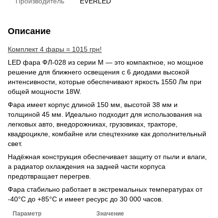
Производитель
EVERLED
Описание
Комплект 4 фары = 1015 грн!
LED фара ФЛ-028 из серии M — это компактное, но мощное
решение для ближнего освещения с 6 диодами высокой
интенсивности, которые обеспечивают яркость 1550 Лм при
общей мощности 18W.
Фара имеет корпус длиной 150 мм, высотой 38 мм и
толщиной 45 мм. Идеально подходит для использования на
легковых авто, внедорожниках, грузовиках, тракторе,
квадроцикле, комбайне или спецтехнике как дополнительный
свет.
Надёжная конструкция обеспечивает защиту от пыли и влаги,
а радиатор охлаждения на задней части корпуса
предотвращает перегрев.
Фара стабильно работает в экстремальных температурах от
-40°C до +85°C и имеет ресурс до 30 000 часов.
Параметр
Значение