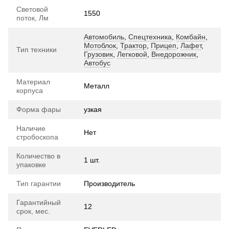
Световой
1550
поток, Лм
Автомобиль
,
Спецтехника
,
Комбайн
,
Мотоблок
,
Трактор
,
Прицеп
,
Лафет
,
Тип техники
Грузовик
,
Легковой
,
Внедорожник
,
Автобус
Материал
Металл
корпуса
Форма фары
узкая
Наличие
Нет
стробоскопа
Количество в
1 шт.
упаковке
Тип гарантии
Производитель
Гарантийный
12
срок, мес.