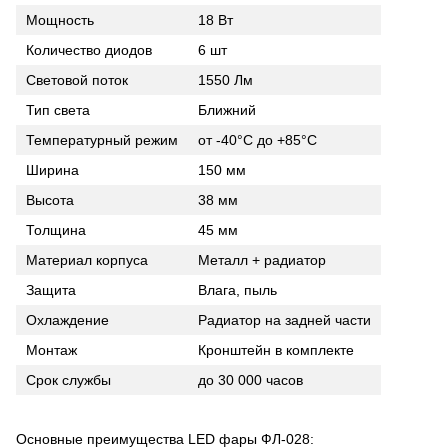
Мощность
18 Вт
Количество диодов
6 шт
Световой поток
1550 Лм
Тип света
Ближний
Температурный режим
от -40°C до +85°C
Ширина
150 мм
Высота
38 мм
Толщина
45 мм
Материал корпуса
Металл + радиатор
Защита
Влага, пыль
Охлаждение
Радиатор на задней части
Монтаж
Кронштейн в комплекте
Срок службы
до 30 000 часов
Основные преимущества LED фары ФЛ-028: