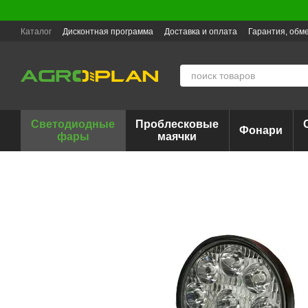
Перейти к основному контенту
Каталог
Дисконтная программа
Доставка и оплата
Гарантия, обме
Светодиодные
Проблесковые
Фонари
фары
маячки