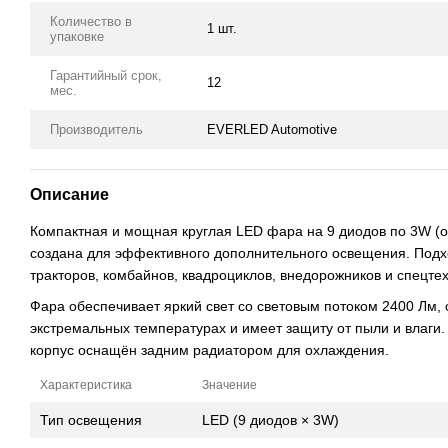
Количество в
1 шт.
упаковке
Гарантийный срок,
12
мес.
Производитель
EVERLED Automotive
Описание
Компактная и мощная круглая LED фара на 9 диодов по 3W (
создана для эффективного дополнительного освещения. Подхо
тракторов, комбайнов, квадроциклов, внедорожников и спецтех
Фара обеспечивает яркий свет со световым потоком 2400 Лм, 
экстремальных температурах и имеет защиту от пыли и влаги
корпус оснащён задним радиатором для охлаждения.
Характеристика
Значение
Тип освещения
LED (9 диодов × 3W)