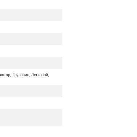
актор
,
Грузовик
,
Легковой
,