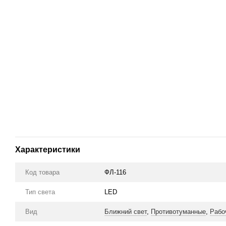
Характеристики
Код товара
ФЛ-116
Тип света
LED
Вид
Ближний свет
,
Противотуманные
,
Рабо