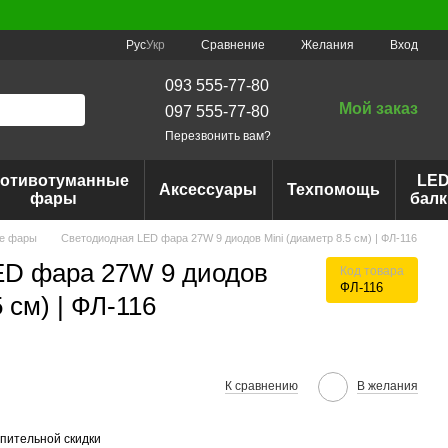
Сравнение
Рус
Укр
Желания
Вход
093 555-77-80
Мой заказ
097 555-77-80
Перезвонить вам?
отивотуманные
LE
Аксессуары
Техпомощь
фары
балк
е фары
Светодиодная LED фара 27W 9 диодов Mini (диаметр 8.5 см) | ФЛ-116
ED фара 27W 9 диодов
Код товара
ФЛ-116
 см) | ФЛ-116
К сравнению
В желания
пительной скидки