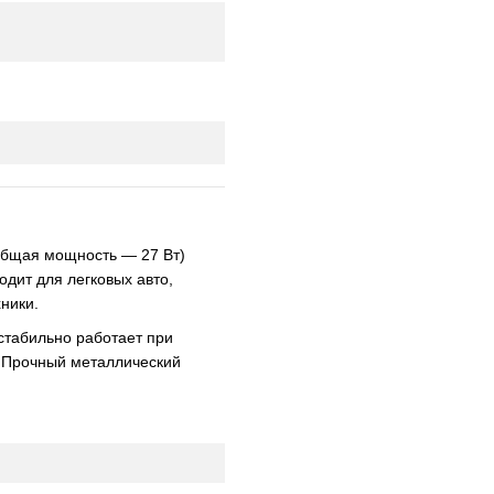
общая мощность — 27 Вт)
дит для легковых авто,
ники.
стабильно работает при
. Прочный металлический