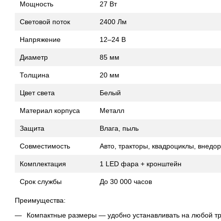
Мощность
27 Вт
Световой поток
2400 Лм
Напряжение
12–24 В
Диаметр
85 мм
Толщина
20 мм
Цвет света
Белый
Материал корпуса
Металл
Защита
Влага, пыль
Совместимость
Авто, тракторы, квадроциклы, внедо
Комплектация
1 LED фара + кронштейн
Срок службы
До 30 000 часов
Преимущества:
Компактные размеры — удобно устанавливать на любой т