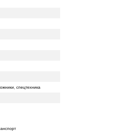
рожники, спецтехника
ранспорт