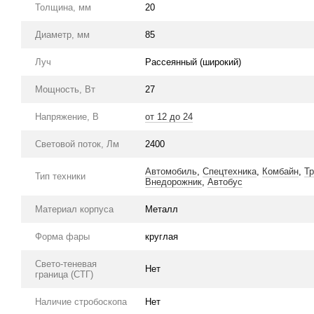
Толщина, мм
20
Диаметр, мм
85
Луч
Рассеянный (широкий)
Мощность, Вт
27
Напряжение, В
от 12 до 24
Световой поток, Лм
2400
Автомобиль
,
Спецтехника
,
Комбайн
,
Тр
Тип техники
Внедорожник
,
Автобус
Материал корпуса
Металл
Форма фары
круглая
Свето-теневая
Нет
граница (СТГ)
Наличие стробоскопа
Нет