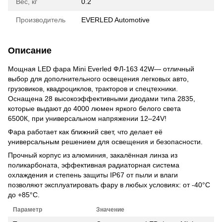
Вес, кг
0.2
Производитель
EVERLED Automotive
Описание
Мощная LED фара Mini Everled ФЛ-163 42W— отличный
выбор для дополнительного освещения легковых авто,
грузовиков, квадроциклов, тракторов и спецтехники.
Оснащена 28 высокоэффективными диодами типа 2835,
которые выдают до 4000 люмен яркого белого света
6500К, при универсальном напряжении 12–24V!
Фара работает как ближний свет, что делает её
универсальным решением для освещения и безопасности.
Прочный корпус из алюминия, закалённая линза из
поликарбоната, эффективная радиаторная система
охлаждения и степень защиты IP67 от пыли и влаги
позволяют эксплуатировать фару в любых условиях: от -40°C
до +85°C.
Параметр
Значение