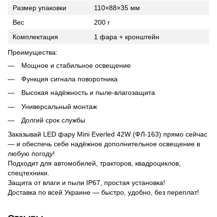
Размер упаковки
110×88×35 мм
Вес
200 г
Комплектация
1 фара + кронштейн
Преимущества:
Мощное и стабильное освещение
Функция сигнала поворотника
Высокая надёжность и пыле-влагозащита
Универсальный монтаж
Долгий срок службы
Заказывай LED фару Mini Everled 42W (ФЛ-163) прямо сейчас
— и обеспечь себе надёжное дополнительное освещение в
любую погоду!
Подходит для автомобилей, тракторов, квадроциклов,
спецтехники.
Защита от влаги и пыли IP67, простая установка!
Доставка по всей Украине — быстро, удобно, без переплат!