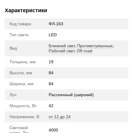
Характеристики
Код товара
ФЛ-163
Тип света
LED
Ближний свет
,
Противотуманные
,
Вид
Рабочий свет
,
Off-road
Толщина, мм
19
Высота, мм
84
Ширина, мм
84
Луч
Рассеянный (широкий)
Мощность, Вт
42
Напряжение, В
от 12 до 24
Световой
4000
поток, Лм