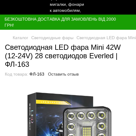
БЕЗКОШТОВНА ДОСТАВКА ДЛЯ ЗАМОВЛЕНЬ ВІД 2000
ГРН!
Каталог
Светодиодные фары
Светодиодная LED фара Mini 
Светодиодная LED фара Mini 42W
(12-24V) 28 светодиодов Everled |
ФЛ-163
Код товара:
ФЛ-163
Оставить отзыв