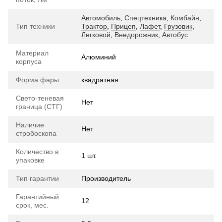
Автомобиль
,
Спецтехника
,
Комбайн
,
Тип техники
Трактор
,
Прицеп
,
Лафет
,
Грузовик
,
Легковой
,
Внедорожник
,
Автобус
Материал
Алюминий
корпуса
Форма фары
квадратная
Свето-теневая
Нет
граница (СТГ)
Наличие
Нет
стробоскопа
Количество в
1 шт.
упаковке
Тип гарантии
Производитель
Гарантийный
12
срок, мес.