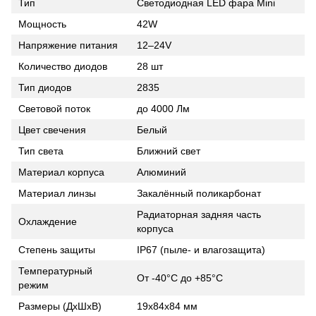
Тип
Светодиодная LED фара Mini
Мощность
42W
Напряжение питания
12–24V
Количество диодов
28 шт
Тип диодов
2835
Световой поток
до 4000 Лм
Цвет свечения
Белый
Тип света
Ближний свет
Материал корпуса
Алюминий
Материал линзы
Закалённый поликарбонат
Радиаторная задняя часть
Охлаждение
корпуса
Степень защиты
IP67 (пыле- и влагозащита)
Температурный
От -40°C до +85°C
режим
Размеры (ДхШхВ)
19х84х84 мм