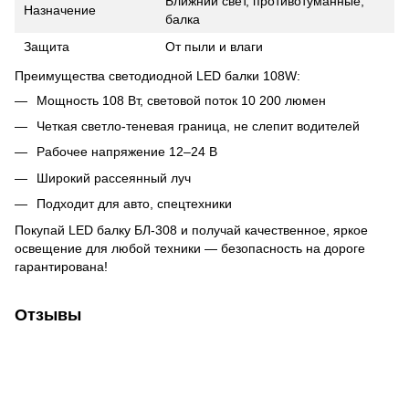
Ближний свет, противотуманные,
Назначение
балка
Защита
От пыли и влаги
Преимущества светодиодной LED балки 108W:
Мощность 108 Вт, световой поток 10 200 люмен
Четкая светло-теневая граница, не слепит водителей
Рабочее напряжение 12–24 В
Широкий рассеянный луч
Подходит для авто, спецтехники
Покупай LED балку БЛ-308 и получай качественное, яркое
освещение для любой техники — безопасность на дороге
гарантирована!
Отзывы