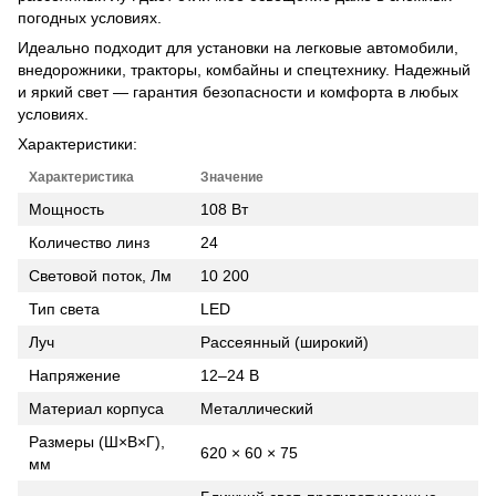
погодных условиях.
Идеально подходит для установки на легковые автомобили,
внедорожники, тракторы, комбайны и спецтехнику. Надежный
и яркий свет — гарантия безопасности и комфорта в любых
условиях.
Характеристики:
Характеристика
Значение
Мощность
108 Вт
Количество линз
24
Световой поток, Лм
10 200
Тип света
LED
Луч
Рассеянный (широкий)
Напряжение
12–24 В
Материал корпуса
Металлический
Размеры (Ш×В×Г),
620 × 60 × 75
мм