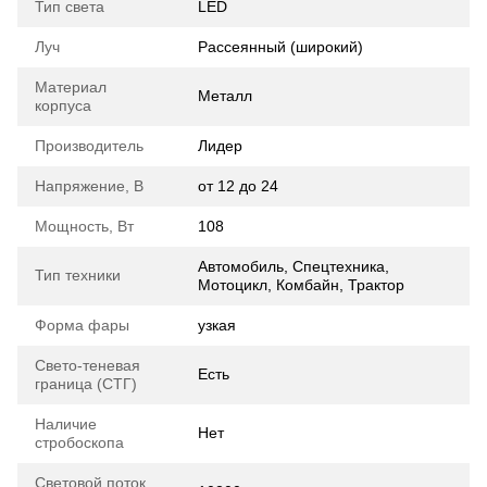
Тип света
LED
Луч
Рассеянный (широкий)
Материал
Металл
корпуса
Производитель
Лидер
Напряжение, В
от 12 до 24
Мощность, Вт
108
Автомобиль, Спецтехника,
Тип техники
Мотоцикл, Комбайн, Трактор
Форма фары
узкая
Свето-теневая
Есть
граница (СТГ)
Наличие
Нет
стробоскопа
Световой поток,