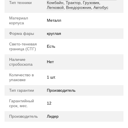
Тип техники
Комбайн
,
Трактор
,
Грузовик
,
Легковой
,
Внедорожник
,
Автобус
Материал
Металл
корпуса
Форма фары
круглая
Свето-теневая
Есть
граница (СТГ)
Наличие
Нет
стробоскопа
Количество в
1 шт.
упаковке
Тип гарантии
Производитель
Гарантийный
12
срок, мес.
Производитель
Лидер