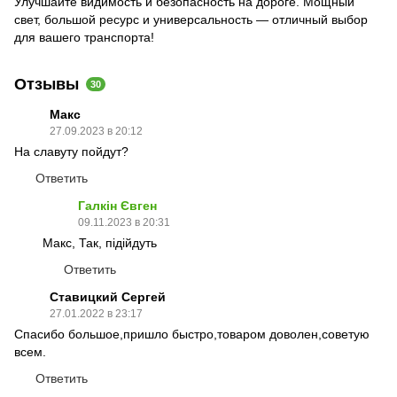
Улучшайте видимость и безопасность на дороге. Мощный
свет, большой ресурс и универсальность — отличный выбор
для вашего транспорта!
Отзывы
30
Макс
27.09.2023 в 20:12
На славуту пойдут?
Ответить
Галкін Євген
09.11.2023 в 20:31
Макс, Так, підійдуть
Ответить
Ставицкий Сергей
27.01.2022 в 23:17
Спасибо большое,пришло быстро,товаром доволен,советую
всем.
Ответить