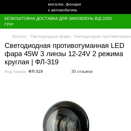
БЕЗКОШТОВНА ДОСТАВКА ДЛЯ ЗАМОВЛЕНЬ ВІД 2000
ГРН!
Каталог
Светодиодные фары
Светодиодная противотуманн
Светодиодная противотуманная LED
фара 45W 3 линзы 12-24V 2 режима
круглая | ФЛ-319
Код товара:
ФЛ-319
30 отзывов