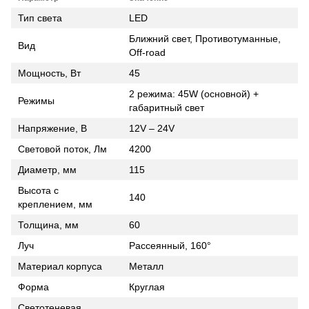
Тип света
LED
Ближний свет, Противотуманные,
Вид
Off-road
Мощность, Вт
45
2 режима: 45W (основной) +
Режимы
габаритный свет
Напряжение, В
12V – 24V
Световой поток, Лм
4200
Диаметр, мм
115
Высота с
140
креплением, мм
Толщина, мм
60
Луч
Рассеянный, 160°
Материал корпуса
Металл
Форма
Круглая
Светотеневая