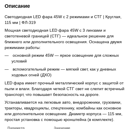
Описание
Светодиодная LED фара 45W с 2 режимами и СТГ | Круглая,
115 мм | ФЛ-319
Мощная светодиодная LED фара 45W с 3 линзами и
светотеневой границей (СТГ) — идеальное решение для
ближнего или дополнительного освещения. Оснащена двумя
режимами работы:
основной режим 45W — яркое освещение для сложных
условий
вспомогательный режим — мягкий свет, как у дневных
ходовых огней (ДХО)
LED фара имеет прочный металлический корпус с защитой от
пыли и влаги. Благодаря четкой СТГ свет не слепит встречный
транспорт, что повышает безопасность на дороге.
Устанавливается на легковые авто, внедорожники, грузовики,
тракторы, квадроциклы, спецтехнику, комбайны как основное
или дополнительное освещение. Диаметр корпуса — 115 мм,
простая установка с помощью кронштейна (в комплекте).
Параметр
Значение