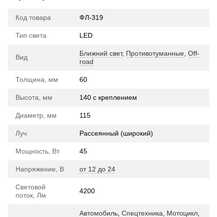
Код товара
ФЛ-319
Тип света
LED
Ближний свет
,
Противотуманные
,
Off-
Вид
road
Толщина, мм
60
Высота, мм
140 с креплением
Диаметр, мм
115
Луч
Рассеянный (широкий)
Мощность, Вт
45
Напряжение, В
от 12 до 24
Световой
4200
поток, Лм
Автомобиль
,
Спецтехника
,
Мотоцикл
,