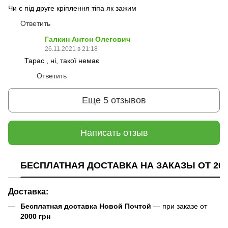
Чи є під друге кріплення тіпа як зажим
Ответить
Галкин Антон Олегович
26.11.2021 в 21:18
Тарас , ні, такої немає
Ответить
Еще 5 отзывов
Написать отзыв
БЕСПЛАТНАЯ ДОСТАВКА НА ЗАКАЗЫ ОТ 200
Доставка:
Бесплатная доставка Новой Почтой
— при заказе от
2000 грн