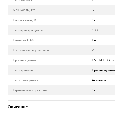
Тип цоколя H
H1
Мощность, Вт
50
Напряжение, В
12
Температура цвета, К
4000
Наличие CAN
Нет
Количество в упаковке
2 шт.
Производитель
EVERLED Auto
Тип гарантии
Производител
Тип охлаждения
Активное
Гарантийный срок, мес.
12
Описание