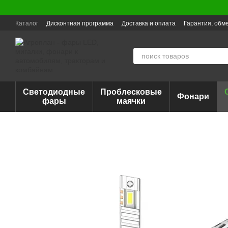
Перейти к основному контенту
Каталог
Дисконтная программа
Доставка и оплата
Гарантия, обме
Светодиодные
Проблесковые
Фонари
фары
маячки