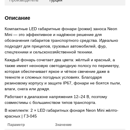
Описание
Компактные LED габаритные фонари (рожки) заноса Neon
Mini — это эффективное и надёжное решение для
обозначения габаритов транспортного средства. Идеально
подходят для прицепов, грузовых автомобилей, фур,
спецтехники и сельскохозяйственной техники.
Каждый фонарь сочетает два цвета: жёлтый и красный, а
также имеет неоновую светодиодную полосу по периметру,
которая обеспечивает яркое и чёткое свечение даже в
темноте и сложных погодных условиях. Благодаря
резиновому корпусу и защите IP67, фонари не боятся пыли,
влаги, снега или дождя.
Работают в диапазоне напряжения 12–24 В, поэтому
совместимы с большинством типов транспорта.
В комплекте: 2 × LED габаритных фонаря Neon Mini жёлто-
красных | ГЗ-045
Параметр
Значение