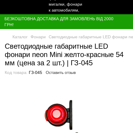
БЕЗКОШТОВНА ДОСТАВКА ДЛЯ ЗАМОВЛЕНЬ ВІД 2000
ГРН!
Каталог
Фонари
Светодиодные габаритные LED фонари neon
Светодиодные габаритные LED
фонари neon Mini желто-красные 54
мм (цена за 2 шт.) | ГЗ-045
Код товара:
ГЗ-045
Оставить отзыв