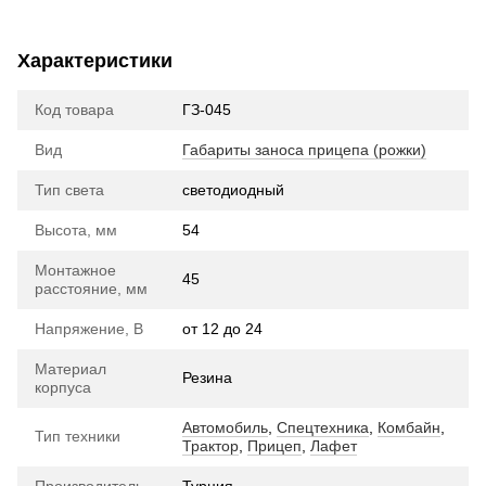
Характеристики
Код товара
ГЗ-045
Вид
Габариты заноса прицепа (рожки)
Тип света
cветодиодный
Высота, мм
54
Монтажное
45
расстояние, мм
Напряжение, В
от 12 до 24
Материал
Резина
корпуса
Автомобиль
,
Спецтехника
,
Комбайн
,
Тип техники
Трактор
,
Прицеп
,
Лафет
Производитель
Турция