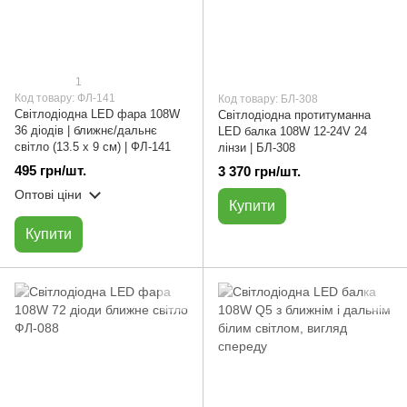
1
Код товару: ФЛ-141
Код товару: БЛ-308
Світлодіодна LED фара 108W
Світлодіодна протитуманна
36 діодів | ближнє/дальнє
LED балка 108W 12-24V 24
світло (13.5 х 9 см) | ФЛ-141
лінзи | БЛ-308
495 грн/шт.
3 370 грн/шт.
Оптові ціни
Купити
Купити