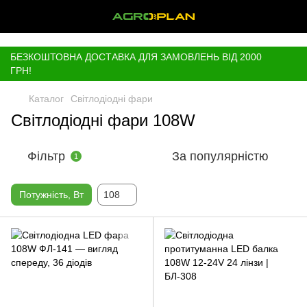
,
БЕЗКОШТОВНА ДОСТАВКА ДЛЯ ЗАМОВЛЕНЬ ВІД 2000
ГРН!
Каталог
Світлодіодні фари
Світлодіодні фари 108W
Фільтр
За популярністю
1
Потужність, Вт
108