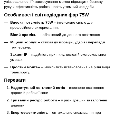
універсальності їх застосування можна підвищити безпеку
руху й ефективність роботи навіть у темний час доби.
Особливості світлодіодних фар 75W
Висока потужність 75W
– інтенсивне світло для
професійного використання.
Білий промінь
– наближений до денного освітлення.
Міцний корпус
– стійкий до вібрацій, ударів і перепадів
температур.
Захист IP
– надійність при пилу, волозі й екстремальних
умовах.
Простий монтаж
– можливість встановлення на різні види
транспорту.
Переваги
Надпотужний світловий потік
– впевнене освітлення
дороги й робочої зони.
Тривалий ресурс роботи
– у рази довший за галогенні
аналоги.
Енергоефективність
– оптимальне споживання при