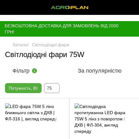
,
БЕЗКОШТОВНА ДОСТАВКА ДЛЯ ЗАМОВЛЕНЬ ВІД 2000
ГРН!
Каталог
Світлодіодні фари
Світлодіодні фари 75W
Фільтр
За популярністю
1
Потужність, Вт
75