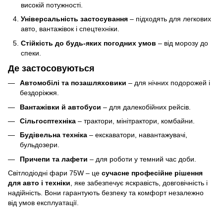
високій потужності.
Універсальність застосування
– підходять для легкових
авто, вантажівок і спецтехніки.
Стійкість до будь-яких погодних умов
– від морозу до
спеки.
Де застосовуються
Автомобілі та позашляховики
– для нічних подорожей і
бездоріжжя.
Вантажівки й автобуси
– для далекобійних рейсів.
Сільгосптехніка
– трактори, мінітрактори, комбайни.
Будівельна техніка
– екскаватори, навантажувачі,
бульдозери.
Причепи та лафети
– для роботи у темний час доби.
Світлодіодні фари 75W – це
сучасне професійне рішення
для авто і техніки
, яке забезпечує яскравість, довговічність і
надійність. Вони гарантують безпеку та комфорт незалежно
від умов експлуатації.