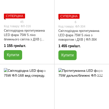
СУПЕРЦІНА
СУПЕРЦІНА
45
6
Код товару: ФЛ-316
Код товару: ФЛ-304
Cвітлодіодна протитуманна
Світлодіодна протитуманна
LED фара 75W 5 лінз
LED фара 75W 5 лінз з
ближнього світла з ДХВ |
поворотом і ДХВ | ФЛ-304
ФЛ-316 | прямокутна
1 155 грн/шт.
1 455 грн/шт.
Купити
Купити