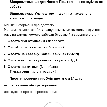
Відправляємо щодня Новою Поштою — з понеділка по
суботу
Відправляємо Укрпоштою — двічі на тиждень: у
вівторок і п’ятницю
Більше інформації про доставку
Ми намагаємося зробити вашу покупку максимально зручною,
тому ви завжди можете вибрати будь-який з варіантів оплати:
1. Оплата при отриманні
(післяплата)
2. Онлайн-оплата картою
(без комісіі)
3. Оплата на розрахунковий рахунок (UBAN)
4. Оплата на розрахунковий рахунок з ПДВ
5. Оплата частинами
(Монобанк)
Тільки оригінальні товари!
Просте повернення/обмін протягом 14 днів.
Гарантійне обслуговування.
Докладніше про повернення/обмін.