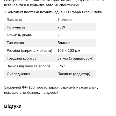
встановити її в будь-яке авто чи спецтехніку.
У комплект поставки входить одна LED фара і кронштейн.
Параметр
Значення
Потужність
75W
Кількість діодів
25
Тип світла
Ближнє
Розміри (ширина × висота)
103 × 103 мм
Товщина корпусу
37 мм (з радіатором)
Захист від пилу та вологи
IP67
Охолодження
Пасивне (радіатор)
Замовляй ФЛ-168 просто зараз і отримуй максимальну
яскравість та безпеку на дорозі!
Відгуки