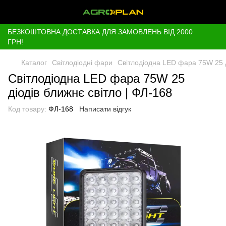
БЕЗКОШТОВНА ДОСТАВКА ДЛЯ ЗАМОВЛЕНЬ ВІД 2000
ГРН!
Каталог
Світлодіодні фари
Світлодіодна LED фара 75W 25 д
Світлодіодна LED фара 75W 25
діодів ближнє світло | ФЛ-168
Код товару:
ФЛ-168
Написати відгук