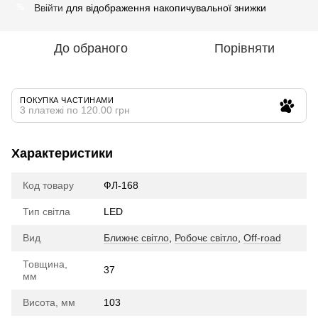
Ввійти
для відображення накопичувальної знижки
%
До обраного
Порівняти
ПОКУПКА ЧАСТИНАМИ
3 платежі по 120.00 грн
Характеристики
Код товару
ФЛ-168
Тип світла
LED
Вид
Ближнє світло
,
Робочє світло
,
Off-road
Товщина,
37
мм
Висота, мм
103