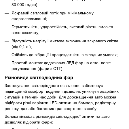
30 000 годин);
Яскравий світловий потік при мінімальному
енергоспоживанні;
Герметичність, ударостійкість, високий рівень пило-та
вологозахисту;
Відсутність нагріву і миттєве включення яскравого світла
(від 0,1 с.);
Стійкість до вібрації і працездатність в складних умовах;
Простий монтаж додаткових ЛЕД фар на авто, легке
регулювання (фари з СТГ).
Різновиди світлодіодних фар
Застосування світлодіодного освітлення забезпечує
підвищений комфорт водіння і дозволяє уникнути аварійних
ситуацій в темний час доби. Для дооснащення авто можна
підібрати різні варіанти LED-оптики на бампер, радіаторну
решітку, дах або багажник транспортного засобу.
Велика кількість різновидів світлодіодної оптики на авто
дозволяє підібрати фари: