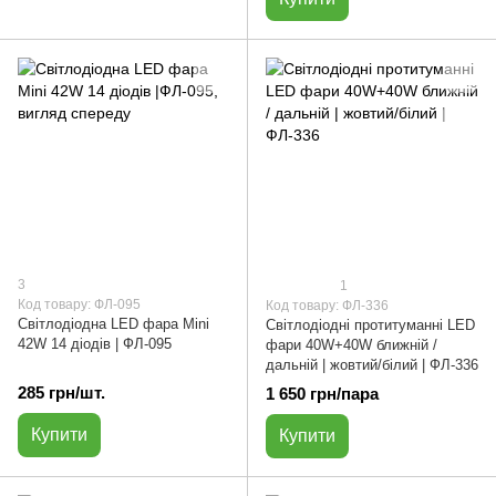
3
1
Код товару: ФЛ-095
Код товару: ФЛ-336
Світлодіодна LED фара Мini
Світлодіодні протитуманні LED
42W 14 діодів | ФЛ-095
фари 40W+40W ближній /
дальній | жовтий/білий | ФЛ-336
285 грн/шт.
1 650 грн/пара
Купити
Купити