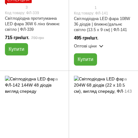
СУПЕРЦІНА
3
1
Код товару: ФЛ-339
Код товару: ФЛ-141
Світлодіодна протитуманна
Світлодіодна LED фара 108W
LED фара 36W 6 лінз ближнє
36 діодів | ближнє/дальнє
світло | ФЛ-339
світло (13.5 х 9 см) | ФЛ-141
715 грн/шт.
495 грн/шт.
790 грн
Оптові ціни
Купити
Купити