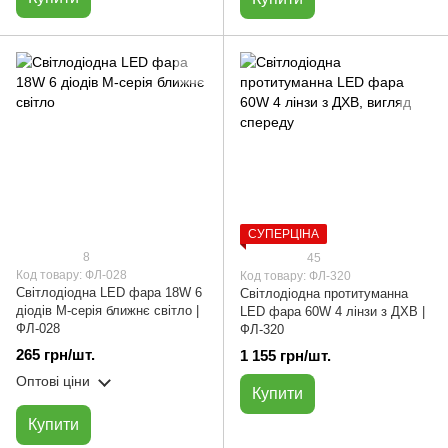
СУПЕРЦІНА
8
45
Код товару: ФЛ-028
Код товару: ФЛ-320
Світлодіодна LED фара 18W 6
Світлодіодна протитуманна
діодів M-серія ближнє світло |
LED фара 60W 4 лінзи з ДХВ |
ФЛ-028
ФЛ-320
265 грн/шт.
1 155 грн/шт.
Оптові ціни
Купити
Купити