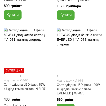
800 грн/шт.
1 685 грн/пара
Купити
Купити
СУПЕРЦІНА
1
1
Код товару: ФЛ-051
Код товару: ФЛ-075
Світлодіодна LED фара 82W
Світлодіодна LED фара 120W
41 діод комбо світло | ФЛ-051
40 діодів ближнє світло
EVERLED | ФЛ-075
430 грн/шт.
660 грн/шт.
Оптові ціни