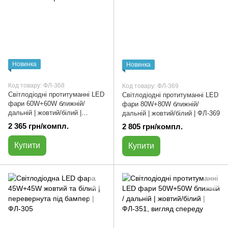
Новинка
Новинка
Код товару: ФЛ-368
Код товару: ФЛ-369
Світлодіодні протитуманні LED
Світлодіодні протитуманні LED
фари 60W+60W ближній/
фари 80W+80W ближній/
дальній | жовтий/білий |
дальній | жовтий/білий | ФЛ-369
ФЛ-368
2 365 грн/компл.
2 805 грн/компл.
Купити
Купити