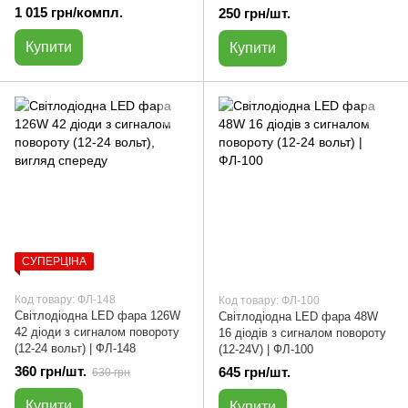
1 015 грн/компл.
250 грн/шт.
Купити
Купити
СУПЕРЦІНА
Код товару: ФЛ-148
Код товару: ФЛ-100
Світлодіодна LED фара 126W
Світлодіодна LED фара 48W
42 діоди з сигналом повороту
16 діодів з сигналом повороту
(12-24 вольт) | ФЛ-148
(12-24V) | ФЛ-100
360 грн/шт.
645 грн/шт.
630 грн
Купити
Купити