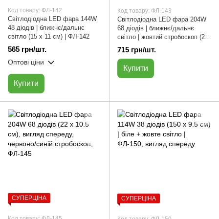
Код товару: ФЛ-142
Код товару: ФЛ-143
Світлодіодна LED фара 144W
Світлодіодна LED фара 204W
48 діодів | ближнє/дальнє
68 діодів | ближнє/дальнє
світло (15 х 11 см) | ФЛ-142
світло | жовтий стробоскоп (22
х 10.5 см) | ФЛ-143
565 грн/шт.
715 грн/шт.
Оптові ціни
Купити
Купити
СУПЕРЦІНА
СУПЕРЦІНА
Код товару: ФЛ-145
Код товару: ФЛ-150