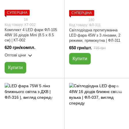
СУПЕРЦІНА
СУПЕРЦІНА
16
180
Код товару: КТ-002
Код товару: ФЛ-311
Комплект 4 LED фари ФЛ-105
Світлодіодна протитуманна
48W 16 діодів Мini (8.5 х 8.5
LED фара 45W з 3 лінзами, 2
см) | КТ-002
режими, прямокутна | ФЛ-311
620 грн/компл.
650 грн/шт.
735 грн
Оптові ціни
Купити
Купити