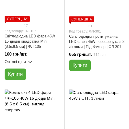
СУПЕРЦІНА
СУПЕРЦІНА
17
31
Код товару: ФЛ-105
Код товару: ФЛ-301
Світлодіодна LED фара 48W
Світлодіодна протитуманна
16 діодів квадратна Mini
LED фара 45W перевернута з 3
(8.5х8.5 см) | ФЛ-105
лінзами | Під бампер | ФЛ-301
160 грн/шт.
655 грн/шт.
715 грн
Оптові ціни
Купити
Купити