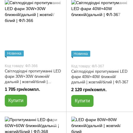
Новинка
Новинка
Код товару: ФЛ-366
Код товару: ФЛ-367
Світлодіодні протитуманні LED
Світлодіодні протитуманні LED
фари 30W+30W ближній/
фари 40W+40W ближній/
дальній | жовтий/білий |
дальній | жовтий/білий | ФЛ-367
ФЛ-366
1 705 грн/компл.
2 120 грн/компл.
Купити
Купити