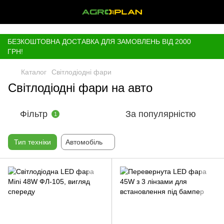
,
БЕЗКОШТОВНА ДОСТАВКА ДЛЯ ЗАМОВЛЕНЬ ВІД 2000
ГРН!
Каталог
Світлодіодні фари
Світлодіодні фари на авто
Фільтр
За популярністю
1
Тип техніки
Автомобіль