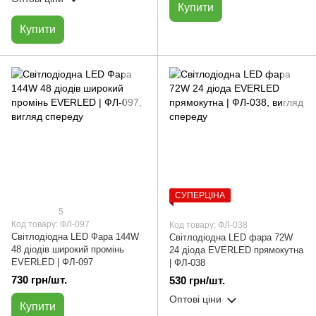
Купити
Купити
СУПЕРЦІНА
5
Код товару: ФЛ-097
Код товару: ФЛ-038
Світлодіодна LED Фара 144W
Світлодіодна LED фара 72W
48 діодів широкий промінь
24 діода EVERLED прямокутна
EVERLED | ФЛ-097
| ФЛ-038
730 грн/шт.
530 грн/шт.
Оптові ціни
Купити