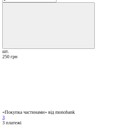
шт.
250 грн
«Покупка частинами» від monobank
3
3
платежі