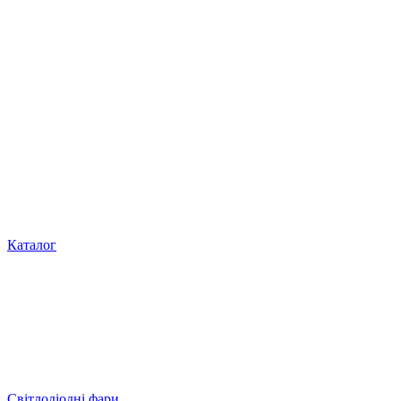
Каталог
Світлодіодні фари