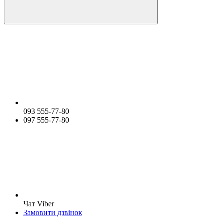
093 555-77-80
097 555-77-80
Чат Viber
Замовити дзвінок