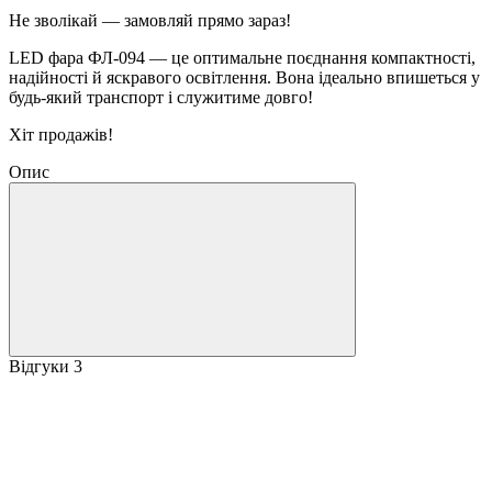
Не зволікай — замовляй прямо зараз!
LED фара ФЛ-094 — це оптимальне поєднання компактності,
надійності й яскравого освітлення. Вона ідеально впишеться у
будь-який транспорт і служитиме довго!
Хіт продажів!
Опис
Відгуки
3