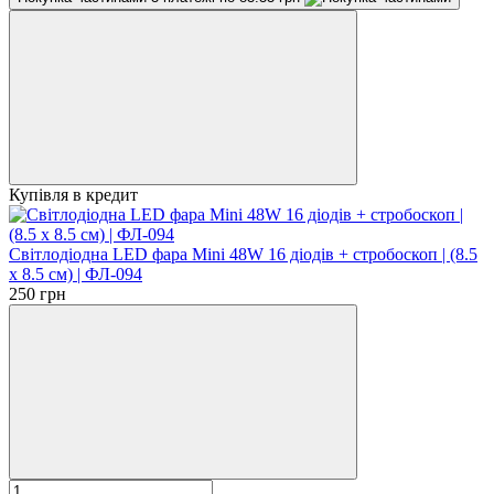
Купівля в кредит
Світлодіодна LED фара Мini 48W 16 діодів + стробоскоп | (8.5
х 8.5 см) | ФЛ-094
250 грн