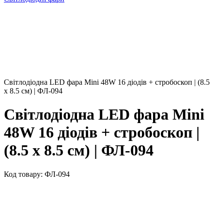
Світлодіодна LED фара Мini 48W 16 діодів + стробоскоп | (8.5
х 8.5 см) | ФЛ-094
Світлодіодна LED фара Мini
48W 16 діодів + стробоскоп |
(8.5 х 8.5 см) | ФЛ-094
Код товару:
ФЛ-094