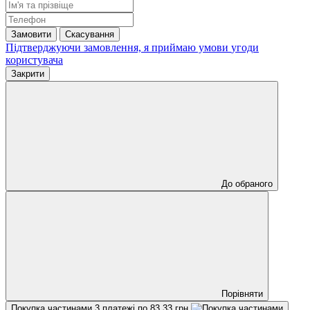
Замовити
Скасування
Підтверджуючи замовлення, я приймаю умови
угоди
користувача
Закрити
До обраного
Порівняти
Покупка частинами
3 платежі по 83.33 грн