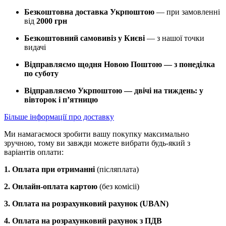
Безкоштовна доставка Укрпоштою
— при замовленні
від
2000 грн
Безкоштовний самовивіз у Києві
— з нашої точки
видачі
Відправляємо щодня Новою Поштою — з понеділка
по суботу
Відправляємо Укрпоштою — двічі на тиждень: у
вівторок і п’ятницю
Більше інформації про доставку
Ми намагаємося зробити вашу покупку максимально
зручною, тому ви завжди можете вибрати будь-який з
варіантів оплати:
1. Оплата при отриманні
(післяплата)
2. Онлайн-оплата картою
(без комісіі)
3. Оплата на розрахунковий рахунок (UBAN)
4. Оплата на розрахунковий рахунок з ПДВ