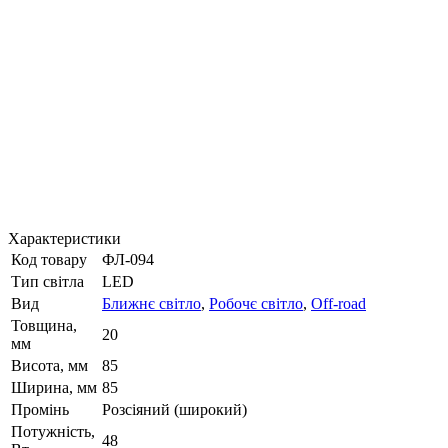
Характеристики
Код товару
ФЛ-094
Тип світла
LED
Вид
Ближнє світло
,
Робочє світло
,
Off-road
Товщина,
20
мм
Висота, мм
85
Ширина, мм
85
Промінь
Розсіяний (широкий)
Потужність,
48