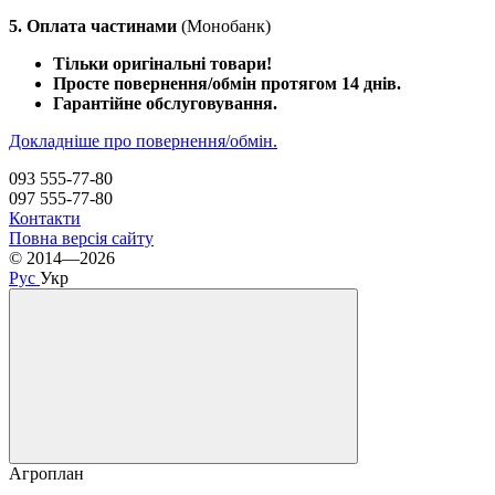
5. Оплата частинами
(Монобанк)
Тільки оригінальні товари!
Просте повернення/обмін протягом 14 днів.
Гарантійне обслуговування.
Докладніше про повернення/обмін.
093 555-77-80
097 555-77-80
Контакти
Повна версія сайту
© 2014—2026
Рус
Укр
Агроплан