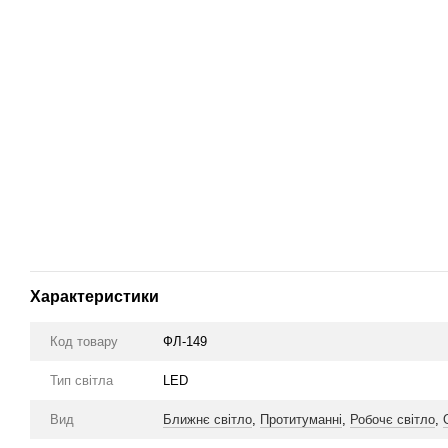
Характеристики
Код товару
ФЛ-149
Тип світла
LED
Вид
Ближнє світло
,
Протитуманні
,
Робочє світло
,