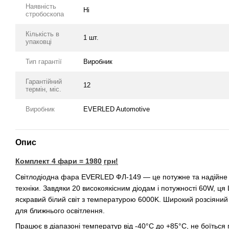
Наявність
Ні
стробоскопа
Кількість в
1 шт.
упаковці
Тип гарантії
Виробник
Гарантійний
12
термін, міс.
Виробник
EVERLED Automotive
Опис
Комплект 4 фари = 1980
грн!
Світлодіодна фара EVERLED ФЛ-149 — це потужне та надійне д
техніки. Завдяки 20 високоякісним діодам і потужності 60W, ц
яскравий білий світ з температурою 6000K. Широкий розсіяний
для ближнього освітлення.
Працює в діапазоні температур від -40°C до +85°C, не боїться 