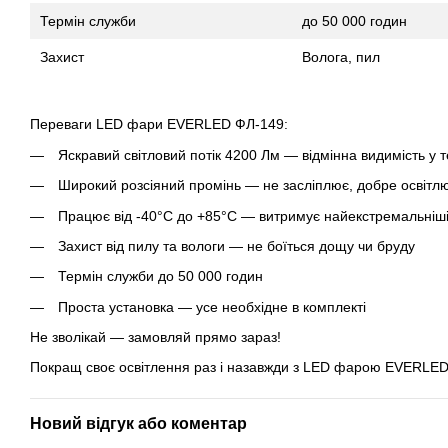
Термін служби
до 50 000 годин
Захист
Волога, пил
Переваги LED фари EVERLED ФЛ-149:
Яскравий світловий потік 4200 Лм — відмінна видимість у 
Широкий розсіяний промінь — не засліплює, добре освітлює
Працює від -40°C до +85°C — витримує найекстремальніш
Захист від пилу та вологи — не боїться дощу чи бруду
Термін служби до 50 000 годин
Проста установка — усе необхідне в комплекті
Не зволікай — замовляй прямо зараз!
Покращ своє освітлення раз і назавжди з LED фарою EVERLED
Новий відгук або коментар