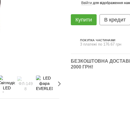
Ввійти
для відображення нак
%
Купити
В кредит
ПОКУПКА ЧАСТИНАМИ
3 платежі по 176.67 грн
БЕЗКОШТОВНА ДОСТАВК
2000 ГРН!