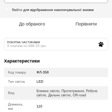
Ввійти
для відображення накопичувальної знижки
%
До обраного
Порівняти
ПОКУПКА ЧАСТИНАМИ
3 платежі по 688.33 грн
Характеристики
Код товару
ФЛ-358
Тип світла
LED
Ближнє світло
,
Протитуманні
,
Робочє
Вид
світло
,
Дальнє світло
,
Off-road
Довжина,
110
мм