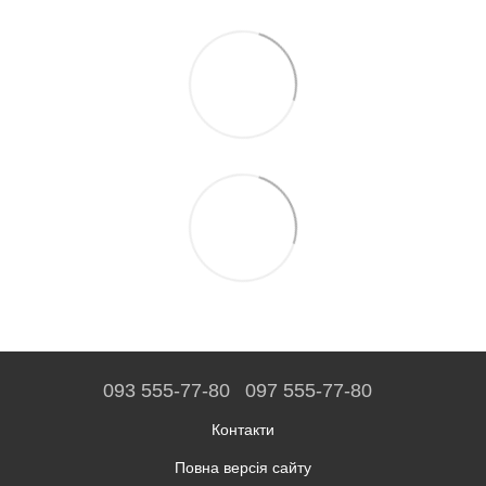
093 555-77-80
097 555-77-80
Контакти
Повна версія сайту