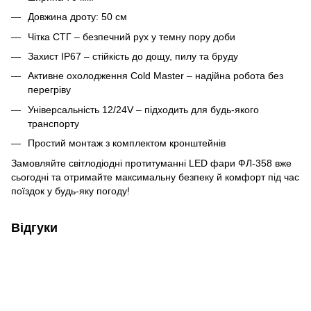
Довжина дроту: 50 см
Чітка СТГ – безпечний рух у темну пору доби
Захист IP67 – стійкість до дощу, пилу та бруду
Активне охолодження Cold Master – надійна робота без
перегріву
Універсальність 12/24V – підходить для будь-якого
транспорту
Простий монтаж з комплектом кронштейнів
Замовляйте світлодіодні протитуманні LED фари ФЛ-358 вже
сьогодні та отримайте максимальну безпеку й комфорт під час
поїздок у будь-яку погоду!
Відгуки