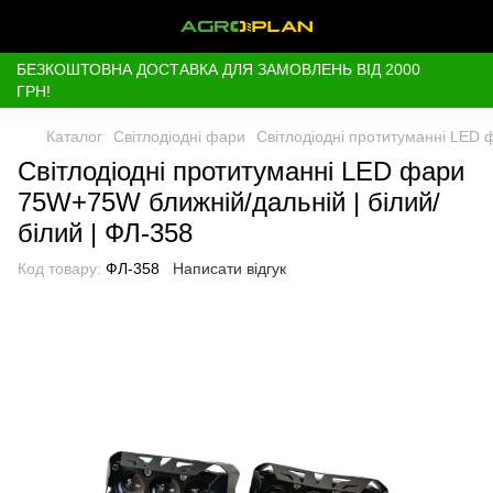
БЕЗКОШТОВНА ДОСТАВКА ДЛЯ ЗАМОВЛЕНЬ ВІД 2000
ГРН!
Каталог
Світлодіодні фари
Світлодіодні протитуманні LED 
Світлодіодні протитуманні LED фари
75W+75W ближній/дальній | білий/
білий | ФЛ-358
Код товару:
ФЛ-358
Написати відгук