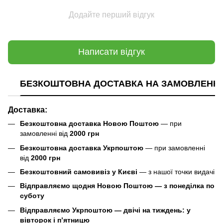
Додайте перший відгук
Написати відгук
БЕЗКОШТОВНА ДОСТАВКА НА ЗАМОВЛЕННЯ В
Доставка:
Безкоштовна доставка Новою Поштою
— при
замовленні від
2000 грн
Безкоштовна доставка Укрпоштою
— при замовленні
від
2000 грн
Безкоштовний самовивіз у Києві
— з нашої точки видачі
Відправляємо щодня Новою Поштою — з понеділка по
суботу
Відправляємо Укрпоштою — двічі на тиждень: у
вівторок і п’ятницю