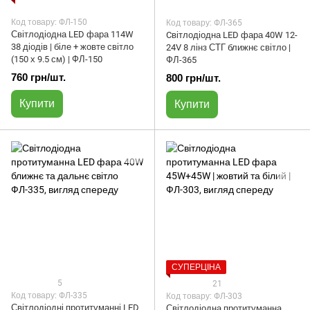
Код товару: ФЛ-150
Код товару: ФЛ-365
Світлодіодна LED фара 114W
Cвітлодіодна LED фара 40W 12-
38 діодів | біле + жовте світло
24V 8 лінз СТГ ближнє світло |
(150 х 9.5 см) | ФЛ-150
ФЛ-365
760 грн/шт.
800 грн/шт.
Купити
Купити
СУПЕРЦІНА
5
21
Код товару: ФЛ-335
Код товару: ФЛ-303
Світлодіодні протитуманні LED
Світлодіодна протитуманна