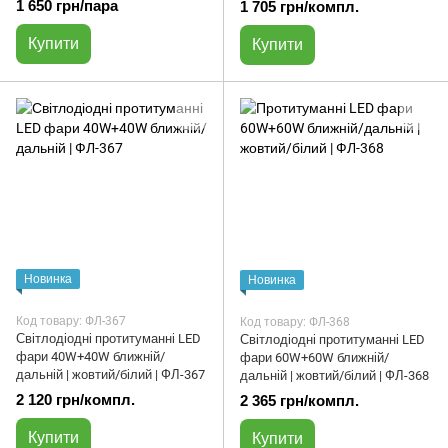
1 650 грн/пара
1 705 грн/компл.
Купити
Купити
Новинка
Новинка
Код товару: ФЛ-367
Код товару: ФЛ-368
Світлодіодні протитуманні LED
Світлодіодні протитуманні LED
фари 40W+40W ближній/
фари 60W+60W ближній/
дальній | жовтий/білий | ФЛ-367
дальній | жовтий/білий | ФЛ-368
2 120 грн/компл.
2 365 грн/компл.
Купити
Купити