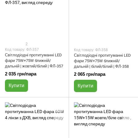
2
Код товару: ФЛ-357
Код товару: ФЛ-358
Світлодіодні протитуманні LED
Світлодіодні протитуманні LED
фари 75W+75W ближній/
фари 75W+75W ближній/
дальній | жовтий/білий | ФЛ-357
дальній | білий/білий | ФЛ-358
2 035 грн/пара
2 065 грн/пара
Купити
Купити