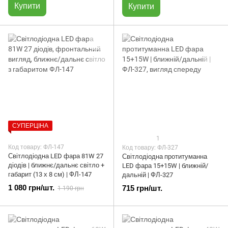
Купити
Купити
СУПЕРЦІНА
1
Код товару: ФЛ-147
Код товару: ФЛ-327
Світлодіодна LED фара 81W 27
Світлодіодна протитуманна
діодів | ближнє/дальнє світло +
LED фара 15+15W | ближній/
габарит (13 х 8 см) | ФЛ-147
дальній | ФЛ-327
1 080 грн/шт.
715 грн/шт.
1 190 грн