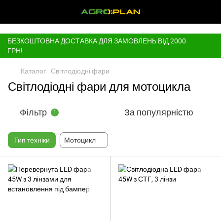
,
БЕЗКОШТОВНА ДОСТАВКА ДЛЯ ЗАМОВЛЕНЬ ВІД 2000
ГРН!
Каталог
Світлодіодні фари
Світлодіодні фари для мотоцикла
Фільтр
За популярністю
1
Тип техніки
Мотоцикл