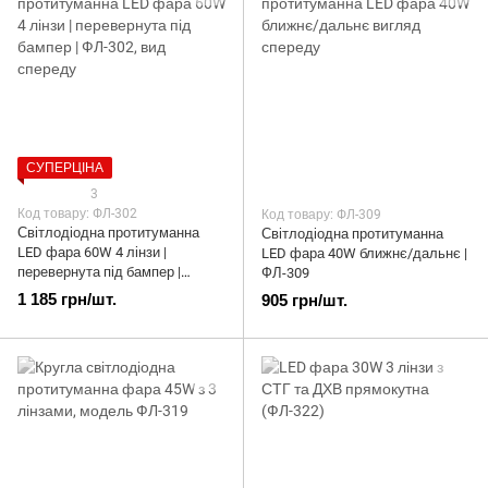
СУПЕРЦІНА
3
Код товару: ФЛ-302
Код товару: ФЛ-309
Світлодіодна протитуманна
Світлодіодна протитуманна
LED фара 60W 4 лінзи |
LED фара 40W ближнє/дальнє |
перевернута під бампер |
ФЛ-309
ФЛ-302
1 185 грн/шт.
905 грн/шт.