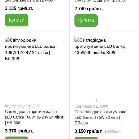
24V ближнє світло | БЛ-307
24V ближнє світло | БЛ-220
3 135 грн/шт.
2 740 грн/шт.
Купити
Купити
1
Код товару: БЛ-308
Код товару: БЛ-309
Світлодіодна протитуманна
Світлодіодна протитуманна
LED балка 108W 12-24V 24 лінзи
LED балка 135W 30 лінз |
| БЛ-308
БЛ-309
3 370 грн/шт.
3 150 грн/шт.
3 830 грн