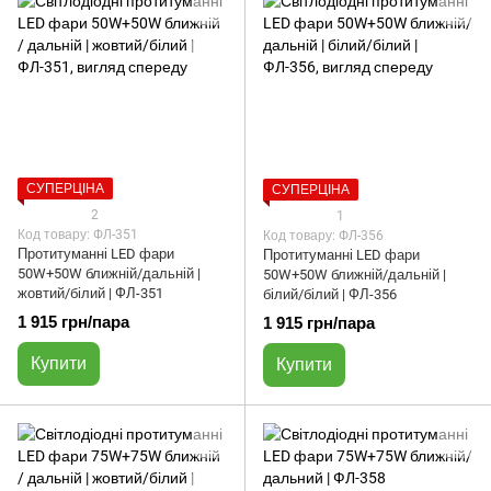
СУПЕРЦІНА
СУПЕРЦІНА
2
1
Код товару: ФЛ-351
Код товару: ФЛ-356
Протитуманні LED фари
Протитуманні LED фари
50W+50W ближній/дальній |
50W+50W ближній/дальній |
жовтий/білий | ФЛ-351
білий/білий | ФЛ-356
1 915 грн/пара
1 915 грн/пара
Купити
Купити