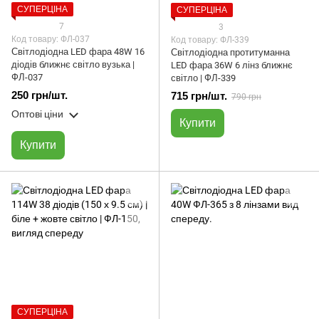
СУПЕРЦІНА
СУПЕРЦІНА
7
3
Код товару: ФЛ-037
Код товару: ФЛ-339
Світлодіодна LED фара 48W 16
Світлодіодна протитуманна
діодів ближнє світло вузька |
LED фара 36W 6 лінз ближнє
ФЛ-037
світло | ФЛ-339
250 грн/шт.
715 грн/шт.
790 грн
Оптові ціни
Купити
Купити
СУПЕРЦІНА