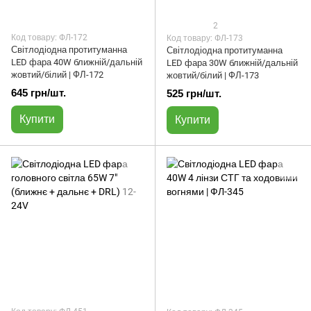
2
Код товару: ФЛ-172
Код товару: ФЛ-173
Світлодіодна протитуманна
Світлодіодна протитуманна
LED фара 40W ближній/дальній
LED фара 30W ближній/дальній
жовтий/білий | ФЛ-172
жовтий/білий | ФЛ-173
645 грн/шт.
525 грн/шт.
Купити
Купити