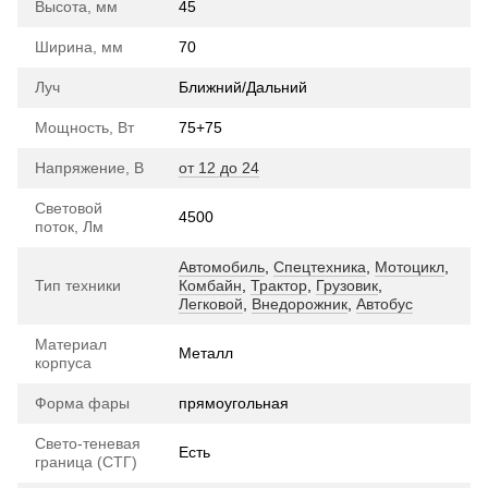
Высота, мм
45
Ширина, мм
70
Луч
Ближний/Дальний
Мощность, Вт
75+75
Напряжение, В
от 12 до 24
Световой
4500
поток, Лм
Автомобиль
,
Спецтехника
,
Мотоцикл
,
Тип техники
Комбайн
,
Трактор
,
Грузовик
,
Легковой
,
Внедорожник
,
Автобус
Материал
Металл
корпуса
Форма фары
прямоугольная
Свето-теневая
Есть
граница (СТГ)