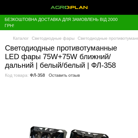
БЕЗКОШТОВНА ДОСТАВКА ДЛЯ ЗАМОВЛЕНЬ ВІД 2000
ГРН!
Каталог
Светодиодные фары
Светодиодные противотуман
Светодиодные противотуманные
LED фары 75W+75W ближний/
дальний | белый/белый | ФЛ-358
Код товара:
ФЛ-358
Оставить отзыв