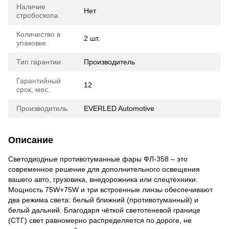
Наличие
Нет
стробоскопа
Количество в
2 шт.
упаковке
Тип гарантии
Производитель
Гарантийный
12
срок, мес.
Производитель
EVERLED Automotive
Описание
Светодиодные противотуманные фары ФЛ-358 – это
современное решение для дополнительного освещения
вашего авто, грузовика, внедорожника или спецтехники.
Мощность 75W+75W и три встроенные линзы обеспечивают
два режима света: белый ближний (противотуманный) и
белый дальний. Благодаря чёткой светотеневой границе
(СТГ) свет равномерно распределяется по дороге, не