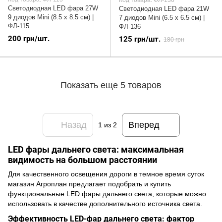
Код товара: ФЛ-136
Светодиодная LED фара 27W
Светодиодная LED фара 21W
9 диодов Mini (8.5 х 8.5 см) |
7 диодов Mini (6.5 х 6.5 см) |
ФЛ-115
ФЛ-136
200 грн/шт.
125 грн/шт.
180 грн
Показать еще 5 товаров
Назад
Вперед
1
из 2
LED фары дальнего света: максимальная
видимость на большом расстоянии
Для качественного освещения дороги в темное время суток
магазин Агроплан предлагает подобрать и купить
функциональные LED фары дальнего света, которые можно
использовать в качестве дополнительного источника света.
Эффективность LED-фар дальнего света: фактор