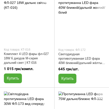
Код товара: КТ-016
Код товара: ФЛ-172
Комплект 4 LED фары фл-027
Светодиодная
18W 6 диодов M-серия
противотуманная LED фара
дальний свет | КТ-016
40W ближний/дальний жёлтый
/ белый | ФЛ-172
1 015 грн/компл.
645 грн/шт.
Купить
Купить