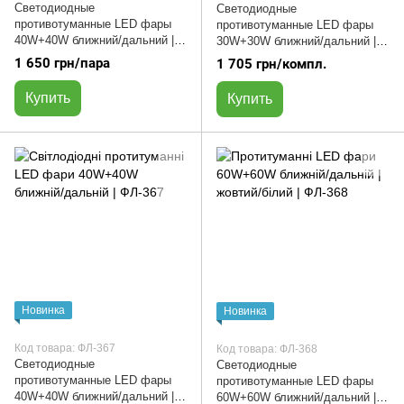
Светодиодные
Светодиодные
противотуманные LED фары
противотуманные LED фары
40W+40W ближний/дальний |
30W+30W ближний/дальний |
желтый/белый | ФЛ-336
желтый/белый | ФЛ-366
1 650 грн/пара
1 705 грн/компл.
Купить
Купить
Новинка
Новинка
Код товара: ФЛ-367
Код товара: ФЛ-368
Светодиодные
Светодиодные
противотуманные LED фары
противотуманные LED фары
40W+40W ближний/дальний |
60W+60W ближний/дальний |