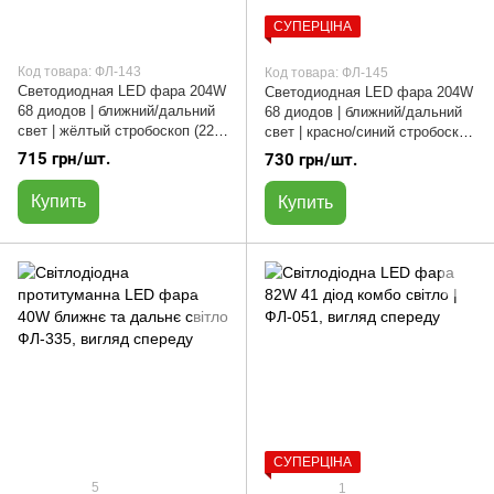
СУПЕРЦІНА
Код товара: ФЛ-143
Код товара: ФЛ-145
Светодиодная LED фара 204W
Светодиодная LED фара 204W
68 диодов | ближний/дальний
68 диодов | ближний/дальний
свет | жёлтый стробоскоп (22 х
свет | красно/синий стробоскоп
10.5 см) | ФЛ-143
(22 х 10.5 см) | ФЛ-145
715 грн/шт.
730 грн/шт.
Купить
Купить
СУПЕРЦІНА
5
1