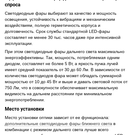
спроса
Светодиодные фары выбирают за качество и мощность
освещения, устойчивость к вибрациям и механическим
воздействиям, полную герметичность корпуса и
долговечность. Срок службы стандартной LED-фары
составляет не менее 30 тыс. часов даже при интенсивной
эксплуатации.
При этом светодиодные фары дальнего света максимально
энергоэффективны. Так, мощность, потребляемая одним
диодом, составляет не более 5 Вт, а яркость пучка лучей
имеет средний показатель от 30 до 60 Лм. В зависимости от
количества светодиодов фара может обладать суммарной
мощностью от 10 до 45 Вт и выше и давать световой поток от
750 Лм, что в совокупности обеспечивает максимальную
видимость на дальнем расстоянии при минимальном
энергопотреблении.
Место установки
Место установки оптики зависит от ее функционала:
дополнительные светодиодные фары ближнего света
в
комбинации с режимом дальнего света лучше всего