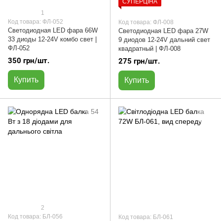
СУПЕРЦІНА
1
Код товара: ФЛ-052
Код товара: ФЛ-008
Светодиодная LED фара 66W
Светодиодная LED фара 27W
33 диоды 12-24V комбо свет |
9 диодов 12-24V дальний свет
ФЛ-052
квадратный | ФЛ-008
350 грн/шт.
275 грн/шт.
Купить
Купить
2
Код товара: БЛ-056
Код товара: БЛ-061