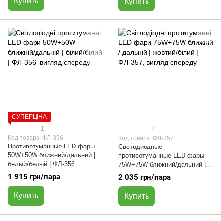
Купить
Купить
СУПЕРЦІНА
1
2
Код товара: ФЛ-356
Код товара: ФЛ-357
Противотуманные LED фары
Светодиодные
50W+50W ближний/дальний |
противотуманные LED фары
белый/белый | ФЛ-356
75W+75W ближний/дальний |
жовтый/белый | ФЛ-357
1 915 грн/пара
2 035 грн/пара
Купить
Купить