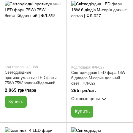
Код товара: ФЛ-358
Код товара: ФЛ-027
Светодиодные
Светодиодная LED фара 18W
противотуманные LED фары
6 диодов M-серия дальний
75W+75W ближний/дальний |
свет | ФЛ-027
белый/белый | ФЛ-358
2 065 грн/пара
265 грн/шт.
Оптовые цены
Купить
Купить