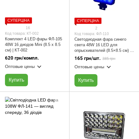
СУПЕРЦІНА
СУПЕРЦІНА
16
2
Код товара: КТ-002
Код товара: ФЛ-110
Комплект 4 LED фары ФЛ-105
Светодиодная фара синего
48W 16 диодов Мini (8.5 х 8.5
света 48W 16 LED для
см) | КТ-002
опрыскивателей (8.5×8.5 см) |
EVERLED ФЛ-110
620 грн/компл.
165 грн/шт.
385 грн
Оптовые цены
Оптовые цены
Купить
Купить