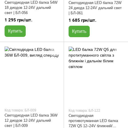
Светодиодная LED балка 54W
Светодиодная LED балка 72W
18 диодов 12-24V дальний
24 диода 12-24V дальний свет
свет | БЛ-056
| БЛ-061
1 295 грн/шт.
1 685 грн/шт.
Купить
Купить
Код товара: БЛ-009
Код товара: БЛ-122
Светодиодная LED балка 36W
Светодиодная
12 диодов 12-24V дальний
противотуманная LED балка
свет | БЛ-009
72W Q5 12–24V ближний/