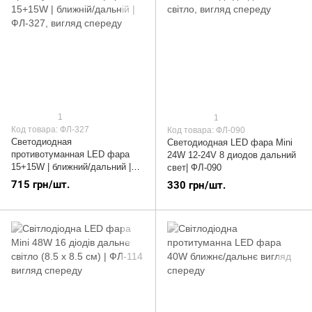
1
1
Код товара: ФЛ-327
Код товара: ФЛ-090
Светодиодная
Светодиодная LED фара Mini
противотуманная LED фара
24W 12-24V 8 диодов дальний
15+15W | ближний/дальний |
свет| ФЛ-090
ФЛ-327
715 грн/шт.
330 грн/шт.