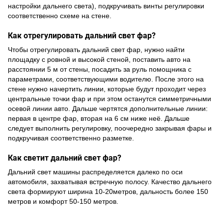
настройки дальнего света), подкручивать винты регулировки
соответственно схеме на стене.
Как отрегулировать дальний свет фар?
Чтобы отрегулировать дальний свет фар, нужно найти
площадку с ровной и высокой стеной, поставить авто на
расстоянии 5 м от стены, посадить за руль помощника с
параметрами, соответствующими водителю. После этого на
стене нужно начертить линии, которые будут проходит через
центральные точки фар и при этом останутся симметричными
осевой линии авто. Дальше чертятся дополнительные линии:
первая в центре фар, вторая на 6 см ниже неё. Дальше
следует выполнить регулировку, поочередно закрывая фары и
подкручивая соответственно разметке.
Как светит дальний свет фар?
Дальний свет машины распределяется далеко по оси
автомобиля, захватывая встречную полосу. Качество дальнего
света формируют ширина 10-20метров, дальность более 150
метров и комфорт 50-150 метров.