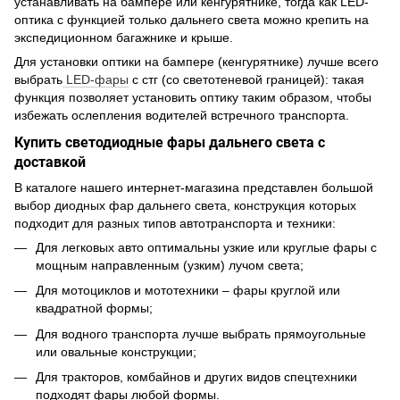
устанавливать на бампере или кенгурятнике, тогда как LED-
оптика с функцией только дальнего света можно крепить на
экспедиционном багажнике и крыше.
Для установки оптики на бампере (кенгурятнике) лучше всего
выбрать
LED-фары
с стг (со светотеневой границей): такая
функция позволяет установить оптику таким образом, чтобы
избежать ослепления водителей встречного транспорта.
Купить светодиодные фары дальнего света с
доставкой
В каталоге нашего интернет-магазина представлен большой
выбор диодных фар дальнего света, конструкция которых
подходит для разных типов автотранспорта и техники:
Для легковых авто оптимальны узкие или круглые фары с
мощным направленным (узким) лучом света;
Для мотоциклов и мототехники – фары круглой или
квадратной формы;
Для водного транспорта лучше выбрать прямоугольные
или овальные конструкции;
Для тракторов, комбайнов и других видов спецтехники
подходят фары любой формы.