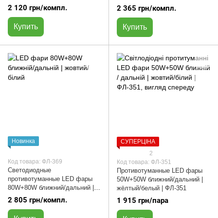
желтый/белый | ФЛ-367
желтый/белый | ФЛ-368
2 120 грн/компл.
2 365 грн/компл.
Купить
Купить
Новинка
СУПЕРЦІНА
2
Код товара: ФЛ-369
Код товара: ФЛ-351
Светодиодные
Противотуманные LED фары
противотуманные LED фары
50W+50W ближний/дальний |
80W+80W ближний/дальний |
жёлтый/белый | ФЛ-351
желтый/белый | ФЛ-369
2 805 грн/компл.
1 915 грн/пара