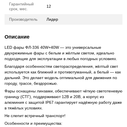
Гарантийный
12
срок, мес.
Производитель
Лидер
Описание
LED фары ФЛ-336 40W+40W — это универсальные
двухрежимные фары с белым и жёлтым светом, идеально
подходящие для эксплуатации в любых погодных условиях.
Благодаря особенностям светораспределения, жёлтый свет
используется как ближний и противотуманный, а белый — как
дальний. Это делает модель оптимальной для движения по
городу, трассе, бездорожью.
Фары оснащены линзами, обеспечивают чёткую светотеневую
границу (СТГ), поддерживают 12В и 20В, а корпус из
алюминия с защитой IP67 гарантирует надёжную работу даже
в тяжёлых условиях.
Не слепит встречный транспорт!
Особенности и преимущества: