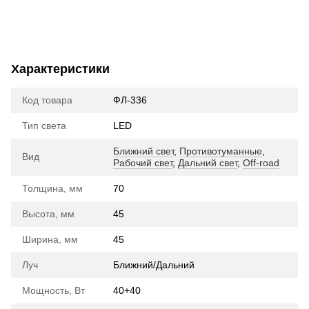
Характеристики
Код товара
ФЛ-336
Тип света
LED
Ближний свет
,
Противотуманные
,
Вид
Рабочий свет
,
Дальний свет
,
Off-road
Толщина, мм
70
Высота, мм
45
Ширина, мм
45
Луч
Ближний/Дальний
Мощность, Вт
40+40