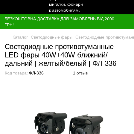
БЕЗКОШТОВНА ДОСТАВКА ДЛЯ ЗАМОВЛЕНЬ ВІД 2000
ГРН!
Каталог
Светодиодные фары
Светодиодные противотуман
Светодиодные противотуманные
LED фары 40W+40W ближний/
дальний | желтый/белый | ФЛ-336
Код товара:
ФЛ-336
1 отзыв