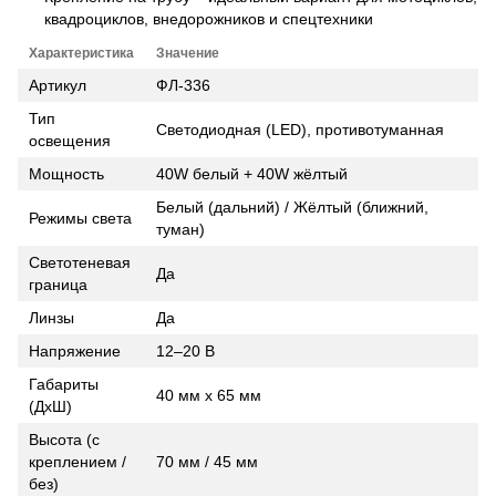
квадроциклов, внедорожников и спецтехники
Характеристика
Значение
Артикул
ФЛ-336
Тип
Светодиодная (LED), противотуманная
освещения
Мощность
40W белый + 40W жёлтый
Белый (дальний) / Жёлтый (ближний,
Режимы света
туман)
Светотеневая
Да
граница
Линзы
Да
Напряжение
12–20 В
Габариты
40 мм х 65 мм
(ДхШ)
Высота (с
креплением /
70 мм / 45 мм
без)