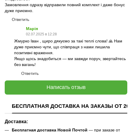
Замовлення одразу відправили повний комплект і даже бонус
дуже приємно.
Ответить
Марія
02.07.2025 в 12:28
Жмурко Іван , щиро дякуємо за такі теплі слова! 🙏 Нам
дуже приємно чути, що співпраця з нами лишила
позитивні враження.
Якщо щось знадобиться — ми завжди поруч, звертайтесь
без вагань!
Ответить
Написать отзыв
БЕСПЛАТНАЯ ДОСТАВКА НА ЗАКАЗЫ ОТ 200
Доставка:
Бесплатная доставка Новой Почтой
— при заказе от