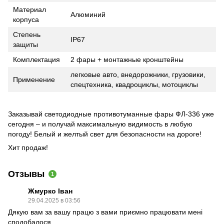
Материал
Алюминий
корпуса
Степень
IP67
защиты
Комплектация
2 фары + монтажные кронштейны
легковые авто, внедорожники, грузовики,
Применение
спецтехника, квадроциклы, мотоциклы
Заказывай светодиодные противотуманные фары ФЛ-336 уже
сегодня – и получай максимальную видимость в любую
погоду! Белый и желтый свет для безопасности на дороге!
Хит продаж!
Отзывы
1
Жмурко Іван
29.04.2025 в 03:56
Дякую вам за вашу працю з вами приємно працювати мені
сподобалося