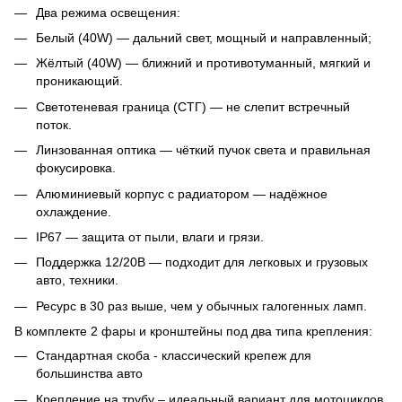
Два режима освещения:
Белый (40W) — дальний свет, мощный и направленный;
Жёлтый (40W) — ближний и противотуманный, мягкий и
проникающий.
Светотеневая граница (СТГ) — не слепит встречный
поток.
Линзованная оптика — чёткий пучок света и правильная
фокусировка.
Алюминиевый корпус с радиатором — надёжное
охлаждение.
IP67 — защита от пыли, влаги и грязи.
Поддержка 12/20В — подходит для легковых и грузовых
авто, техники.
Ресурс в 30 раз выше, чем у обычных галогенных ламп.
В комплекте 2 фары и кронштейны под два типа крепления:
Стандартная скоба - классический крепеж для
большинства авто
Крепление на трубу – идеальный вариант для мотоциклов,