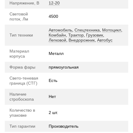
Напряжение, В
12-20
Световой
4500
поток, Лм
Автомобиль
,
Спецтехника
,
Мотоцикл
,
Тип техники
Комбайн
,
Трактор
,
Грузовик
,
Легковой
,
Внедорожник
,
Автобус
Материал
Металл
корпуса
Форма фары
прямоугольная
Свето-теневая
Есть
граница (СТГ)
Наличие
Нет
стробоскопа
Количество в
2 шт.
упаковке
Тип гарантии
Производитель