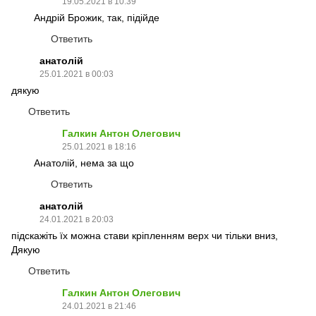
19.05.2021 в 10:39
Андрій Брожик, так, підійде
Ответить
анатолій
25.01.2021 в 00:03
дякую
Ответить
Галкин Антон Олегович
25.01.2021 в 18:16
Анатолій, нема за що
Ответить
анатолій
24.01.2021 в 20:03
підскажіть їх можна стави кріпленням верх чи тільки вниз,
Дякую
Ответить
Галкин Антон Олегович
24.01.2021 в 21:46