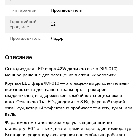
Тип гарантии
Производитель
Гарантийный
12
срок, мес.
Производитель
Лидер
Описание
Светодиодная LED фара 42W дальнего света (ФЛ-010) —
мощное решение для освещения в сложных условиях
Круглая LED фара ФЛ-010 — это надёжный дополнительный
источник света для вашего транспорта: тракторов,
квадроциклов, внедорожников, комбайнов, спецтехники и
авто. Оснащена 14 LED-диодами по 3 Вт, фара даёт яркий
узкий луч, который эффективно пробивает темноту, туман или
пыль.
Фара имеет металлический корпус, защищённый по
стандарту IP67 от пыли, влаги, грязи и перепадов температур.
Благодаря радиатору охлаждения она стабильно работает