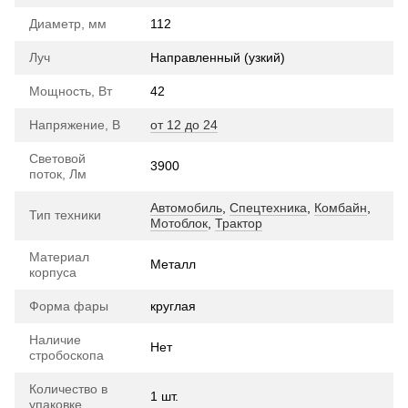
Диаметр, мм
112
Луч
Направленный (узкий)
Мощность, Вт
42
Напряжение, В
от 12 до 24
Световой
3900
поток, Лм
Автомобиль
,
Спецтехника
,
Комбайн
,
Тип техники
Мотоблок
,
Трактор
Материал
Металл
корпуса
Форма фары
круглая
Наличие
Нет
стробоскопа
Количество в
1 шт.
упаковке