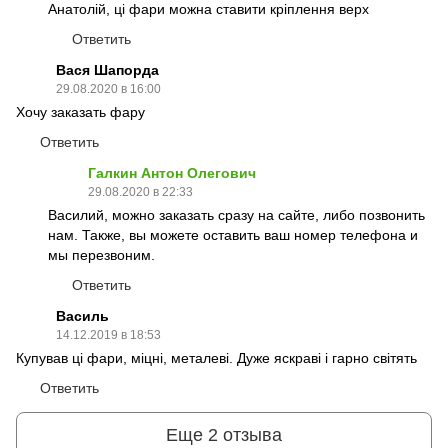
Анатолій, ці фари можна ставити кріплення верх
Ответить
Вася Шапорда
29.08.2020 в 16:00
Хочу заказать фару
Ответить
Галкин Антон Олегович
29.08.2020 в 22:33
Василий, можно заказать сразу на сайте, либо позвонить
нам. Также, вы можете оставить ваш номер телефона и
мы перезвоним.
Ответить
Василь
14.12.2019 в 18:53
Купував ці фари, міцні, металеві. Дуже яскраві і гарно світять
Ответить
Еще 2 отзыва