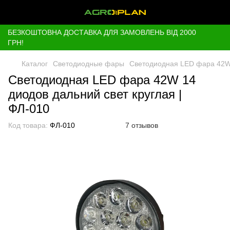
БЕЗКОШТОВНА ДОСТАВКА ДЛЯ ЗАМОВЛЕНЬ ВІД 2000
ГРН!
Каталог
Светодиодные фары
Светодиодная LED фара 42W 
Светодиодная LED фара 42W 14
диодов дальний свет круглая |
ФЛ-010
Код товара:
ФЛ-010
7 отзывов