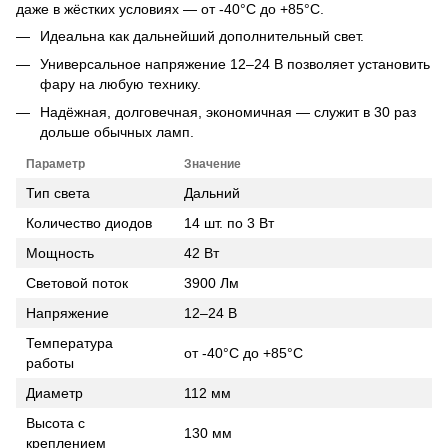
даже в жёстких условиях — от -40°C до +85°C.
Идеальна как дальнейший дополнительный свет.
Универсальное напряжение 12–24 В позволяет установить
фару на любую технику.
Надёжная, долговечная, экономичная — служит в 30 раз
дольше обычных ламп.
Параметр
Значение
Тип света
Дальний
Количество диодов
14 шт. по 3 Вт
Мощность
42 Вт
Световой поток
3900 Лм
Напряжение
12–24 В
Температура
от -40°C до +85°C
работы
Диаметр
112 мм
Высота с
130 мм
креплением