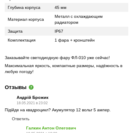
Глубина корпуса
45 мм
Металл с охлаждающим
Материал корпуса
радиатором
Защита
IP67
Комплектация
1 фара + кронштейн
Заказывайте светодиодную фару ФЛ-010 уже сейчас!
Максимальная яркость, компактные размеры, надёжность в
любую погоду!
Отзывы
7
Андрій Брожик
18.05.2021 в 23:02
Підійде на квадроцикл? Акумулятор 12 вольт 5 ампер.
Ответить
Галкин Антон Олегович