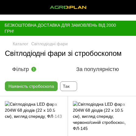
,
БЕЗКОШТОВНА ДОСТАВКА ДЛЯ ЗАМОВЛЕНЬ ВІД 2000
ГРН!
Каталог
Світлодіодні фари
Світлодіодні фари зі стробоскопом
Фільтр
За популярністю
1
Наявність стробоскопа
Так