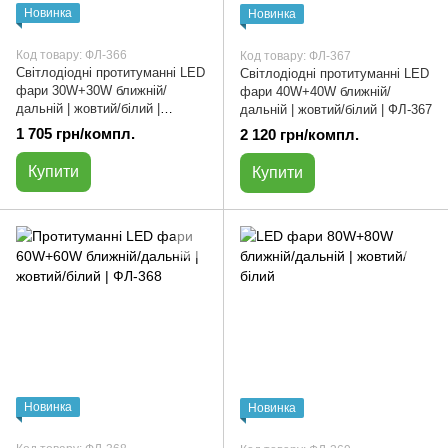
Новинка
Новинка
Код товару: ФЛ-366
Код товару: ФЛ-367
Світлодіодні протитуманні LED
Світлодіодні протитуманні LED
фари 30W+30W ближній/
фари 40W+40W ближній/
дальній | жовтий/білий |
дальній | жовтий/білий | ФЛ-367
ФЛ-366
1 705 грн/компл.
2 120 грн/компл.
Купити
Купити
Новинка
Новинка