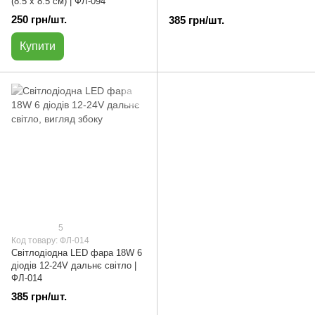
(8.5 х 8.5 см) | ФЛ-094
250 грн/шт.
385 грн/шт.
Купити
5
Код товару: ФЛ-014
Світлодіодна LED фара 18W 6
діодів 12-24V дальнє світло |
ФЛ-014
385 грн/шт.