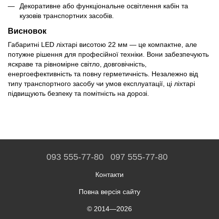
Декоративне або функціональне освітлення кабін та
кузовів транспортних засобів.
Висновок
Габаритні LED ліхтарі висотою 22 мм — це компактне, але
потужне рішення для професійної техніки. Вони забезпечують
яскраве та рівномірне світло, довговічність,
енергоефективність та повну герметичність. Незалежно від
типу транспортного засобу чи умов експлуатації, ці ліхтарі
підвищують безпеку та помітність на дорозі.
093 555-77-80
097 555-77-80
Контакти
Повна версія сайту
© 2014—2026