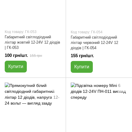
Код товару: ГК-053
Код товару: ГК-054
Габаритний світлодіодний
Габаритний світлодіодний
ліхтар жовтий 12-24V 12 діодів
ліхтар червоний 12-24V 12
| ГК-053
діодів | ГК-054
100 грн/шт.
155 грн/шт.
155 грн
Купити
Купити