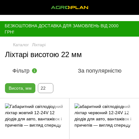
,
БЕЗКОШТОВНА ДОСТАВКА ДЛЯ ЗАМОВЛЕНЬ ВІД 2000
ГРН!
Каталог
Ліхтарі
Ліхтарі висотою 22 мм
Фільтр
За популярністю
1
Висота, мм
22