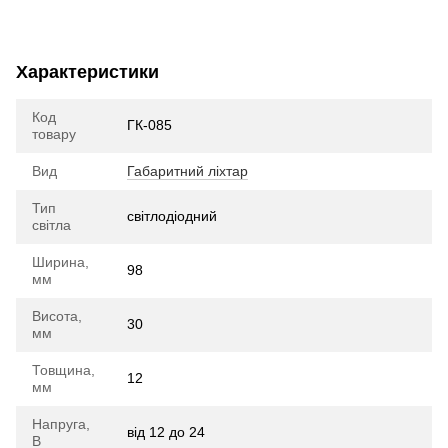
Характеристики
Код
ГК-085
товару
Вид
Габаритний ліхтар
Тип
cвітлодіодний
світла
Ширина,
98
мм
Висота,
30
мм
Товщина,
12
мм
Напруга,
від 12 до 24
В