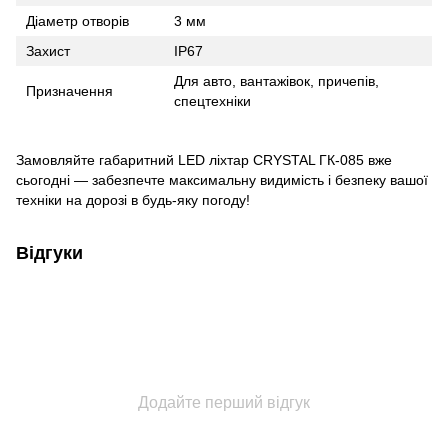
Діаметр отворів
3 мм
Захист
IP67
Для авто, вантажівок, причепів,
Призначення
спецтехніки
Замовляйте габаритний LED ліхтар CRYSTAL ГК-085 вже
сьогодні — забезпечте максимальну видимість і безпеку вашої
техніки на дорозі в будь-яку погоду!
Відгуки
Додайте перший відгук