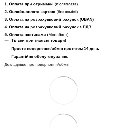
1. Оплата при отриманні
(післяплата)
2. Онлайн-оплата картою
(без комісіі)
3. Оплата на розрахунковий рахунок (UBAN)
4. Оплата на розрахунковий рахунок з ПДВ
5. Оплата частинами
(Монобанк)
Тільки оригінальні товари!
Просте повернення/обмін протягом 14 днів.
Гарантійне обслуговування.
Докладніше про повернення/обмін.