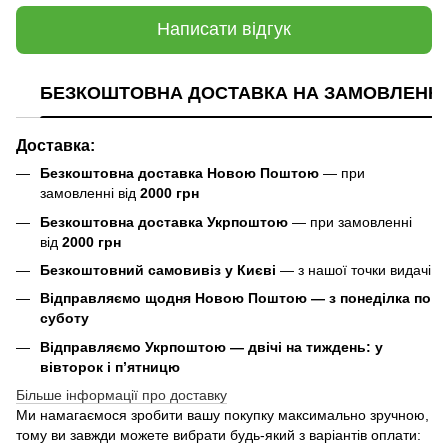
Написати відгук
БЕЗКОШТОВНА ДОСТАВКА НА ЗАМОВЛЕННЯ В
Доставка:
Безкоштовна доставка Новою Поштою
— при
замовленні від
2000 грн
Безкоштовна доставка Укрпоштою
— при замовленні
від
2000 грн
Безкоштовний самовивіз у Києві
— з нашої точки видачі
Відправляємо щодня Новою Поштою — з понеділка по
суботу
Відправляємо Укрпоштою — двічі на тиждень: у
вівторок і п’ятницю
Більше інформації про доставку
Ми намагаємося зробити вашу покупку максимально зручною,
тому ви завжди можете вибрати будь-який з варіантів оплати: