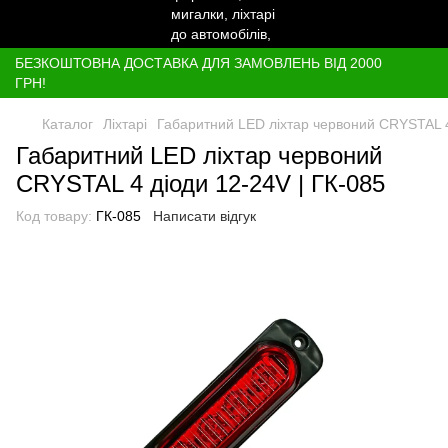
БЕЗКОШТОВНА ДОСТАВКА ДЛЯ ЗАМОВЛЕНЬ ВІД 2000
ГРН!
Каталог
Ліхтарі
Габаритний LED ліхтар червоний CRYSTAL 4
Габаритний LED ліхтар червоний
CRYSTAL 4 діоди 12-24V | ГК-085
Код товару:
ГК-085
Написати відгук