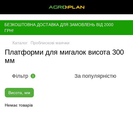
,
БЕЗКОШТОВНА ДОСТАВКА ДЛЯ ЗАМОВЛЕНЬ ВІД 2000
ГРН!
Каталог
Проблискові маячки
Платформи для мигалок висота 300
мм
Фільтр
За популярністю
1
Висота, мм
Немає товарів