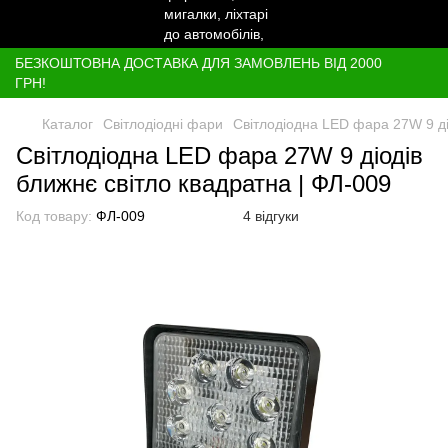
БЕЗКОШТОВНА ДОСТАВКА ДЛЯ ЗАМОВЛЕНЬ ВІД 2000
ГРН!
Каталог
Світлодіодні фари
Світлодіодна LED фара 27W 9 ді
Світлодіодна LED фара 27W 9 діодів
ближнє світло квадратна | ФЛ-009
Код товару:
ФЛ-009
4 відгуки