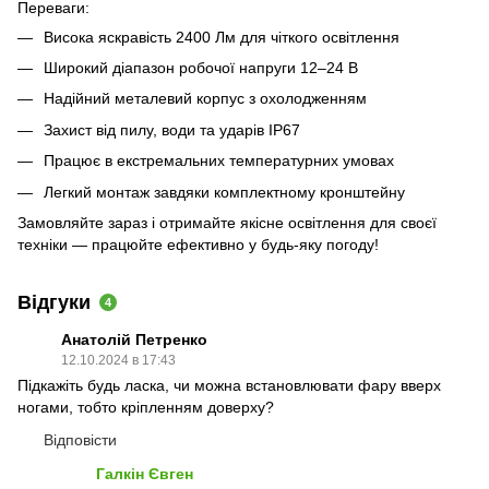
Переваги:
Висока яскравість 2400 Лм для чіткого освітлення
Широкий діапазон робочої напруги 12–24 В
Надійний металевий корпус з охолодженням
Захист від пилу, води та ударів IP67
Працює в екстремальних температурних умовах
Легкий монтаж завдяки комплектному кронштейну
Замовляйте зараз і отримайте якісне освітлення для своєї
техніки — працюйте ефективно у будь-яку погоду!
Відгуки
4
Анатолій Петренко
12.10.2024 в 17:43
Підкажіть будь ласка, чи можна встановлювати фару вверх
ногами, тобто кріпленням доверху?
Відповісти
Галкін Євген