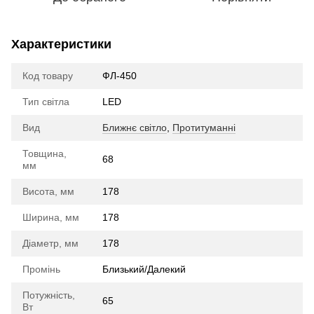
Характеристики
Код товару
ФЛ-450
Тип світла
LED
Вид
Ближнє світло
,
Протитуманні
Товщина,
68
мм
Висота, мм
178
Ширина, мм
178
Діаметр, мм
178
Промінь
Близький/Далекий
Потужність,
65
Вт