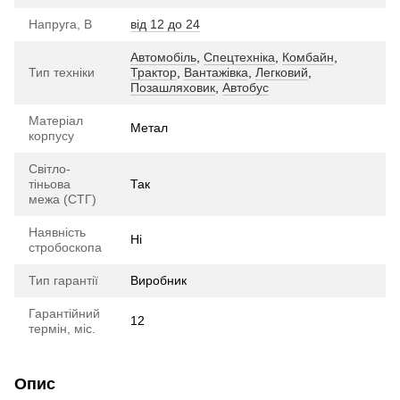
Напруга, В
від 12 до 24
Автомобіль
,
Спецтехніка
,
Комбайн
,
Тип техніки
Трактор
,
Вантажівка
,
Легковий
,
Позашляховик
,
Автобус
Матеріал
Метал
корпусу
Світло-
тіньова
Так
межа (СТГ)
Наявність
Ні
стробоскопа
Тип гарантії
Виробник
Гарантійний
12
термін, міс.
Опис