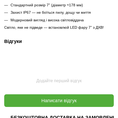
Стандартний розмір 7" (діаметр ≈178 мм)
Захист IP67 — не боїться пилу, дощу чи миття
Модерновий вигляд і висока світловіддача
Світло, яке не підведе — встановлюй LED фару 7” з ДХВ!
Відгуки
Додайте перший відгук
Написати відгук
БЕЗКОШТОВНА ДОСТАВКА НА ЗАМОВЛЕННЯ В