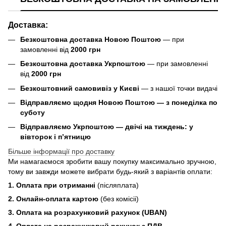
Доставка:
Безкоштовна доставка Новою Поштою
— при
замовленні від
2000 грн
Безкоштовна доставка Укрпоштою
— при замовленні
від
2000 грн
Безкоштовний самовивіз у Києві
— з нашої точки видачі
Відправляємо щодня Новою Поштою — з понеділка по
суботу
Відправляємо Укрпоштою — двічі на тиждень: у
вівторок і п’ятницю
Більше інформації про доставку
Ми намагаємося зробити вашу покупку максимально зручною,
тому ви завжди можете вибрати будь-який з варіантів оплати:
1. Оплата при отриманні
(післяплата)
2. Онлайн-оплата картою
(без комісіі)
3. Оплата на розрахунковий рахунок (UBAN)
4. Оплата на розрахунковий рахунок з ПДВ