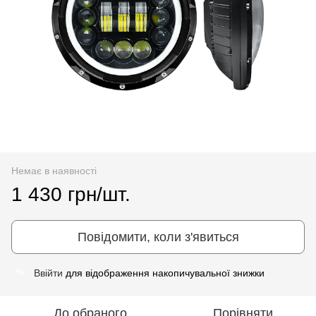
Немає в наявності
1 430 грн/шт.
Повідомити, коли з'явиться
Ввійти
для відображення накопичувальної знижки
%
До обраного
Порівняти