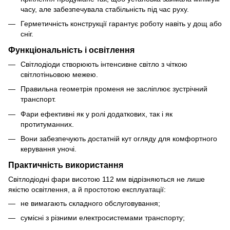
часу, але забезпечувала стабільність під час руху.
Герметичність конструкції гарантує роботу навіть у дощ або
сніг.
Функціональність і освітлення
Світлодіоди створюють інтенсивне світло з чіткою
світлотіньовою межею.
Правильна геометрія променя не засліплює зустрічний
транспорт.
Фари ефективні як у ролі додаткових, так і як
протитуманних.
Вони забезпечують достатній кут огляду для комфортного
керування уночі.
Практичність використання
Світлодіодні фари висотою 112 мм відрізняються не лише
якістю освітлення, а й простотою експлуатації:
не вимагають складного обслуговування;
сумісні з різними електросистемами транспорту;