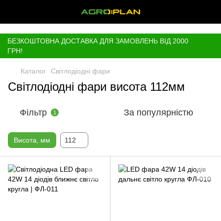
,
БЕЗКОШТОВНА ДОСТАВКА ДЛЯ ЗАМОВЛЕНЬ ВІД 2000
ГРН!
Каталог
Світлодіодні фари
Світлодіодні фари висота 112мм
Фільтр
За популярністю
1
Висота, мм
112