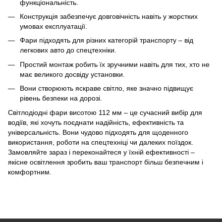
функціональність.
Конструкція забезпечує довговічність навіть у жорстких
умовах експлуатації.
Фари підходять для різних категорій транспорту – від
легкових авто до спецтехніки.
Простий монтаж робить їх зручними навіть для тих, хто не
має великого досвіду установки.
Вони створюють яскраве світло, яке значно підвищує
рівень безпеки на дорозі.
Світлодіодні фари висотою 112 мм – це сучасний вибір для
водіїв, які хочуть поєднати надійність, ефективність та
універсальність. Вони чудово підходять для щоденного
використання, роботи на спецтехніці чи далеких поїздок.
Замовляйте зараз і переконайтеся у їхній ефективності –
якісне освітлення зробить ваш транспорт більш безпечним і
комфортним.