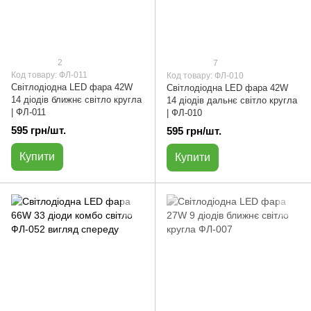
2
7
Код товару: ФЛ-011
Код товару: ФЛ-010
Світлодіодна LED фара 42W
Cвітлодіодна LED фара 42W
14 діодів ближнє світло кругла
14 діодів дальнє світло кругла
| ФЛ-011
| ФЛ-010
595 грн/шт.
595 грн/шт.
Купити
Купити