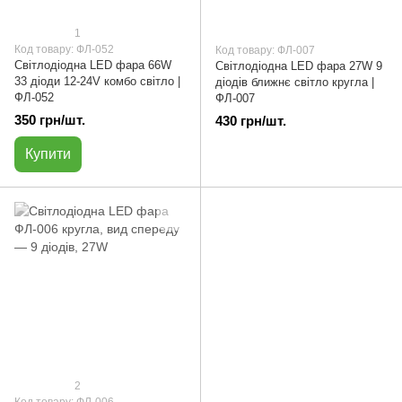
1
Код товару: ФЛ-052
Код товару: ФЛ-007
Світлодіодна LED фара 66W
Світлодіодна LED фара 27W 9
33 діоди 12-24V комбо світло |
діодів ближнє світло кругла |
ФЛ-052
ФЛ-007
350 грн/шт.
430 грн/шт.
Купити
2