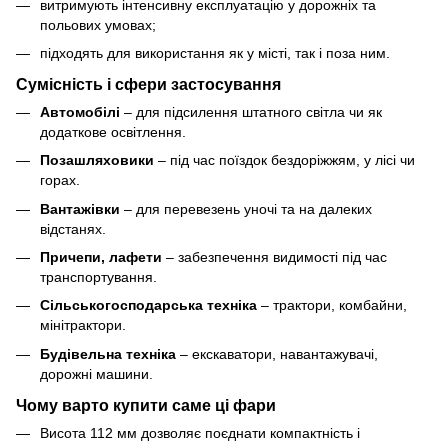
витримують інтенсивну експлуатацію у дорожніх та
польових умовах;
підходять для використання як у місті, так і поза ним.
Сумісність і сфери застосування
Автомобілі
– для підсилення штатного світла чи як
додаткове освітлення.
Позашляховики
– під час поїздок бездоріжжям, у лісі чи
горах.
Вантажівки
– для перевезень уночі та на далеких
відстанях.
Причепи, лафети
– забезпечення видимості під час
транспортування.
Сільськогосподарська техніка
– трактори, комбайни,
мінітрактори.
Будівельна техніка
– екскаватори, навантажувачі,
дорожні машини.
Чому варто купити саме ці фари
Висота 112 мм дозволяє поєднати компактність і