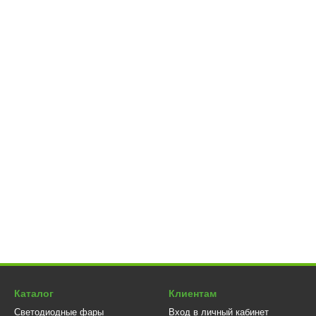
Каталог
Клиентам
Светодиодные фары
Вход в личный кабинет