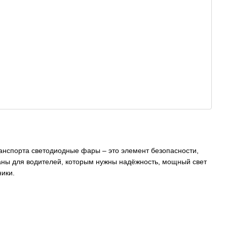
анспорта светодиодные фары – это элемент безопасности,
аны для водителей, которым нужны надёжность, мощный свет
ники.