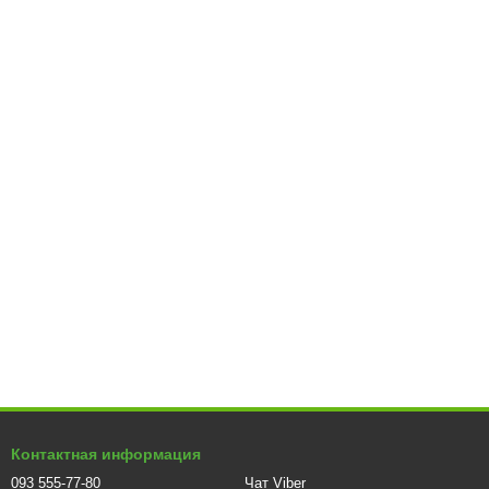
Контактная информация
093 555-77-80
Чат Viber