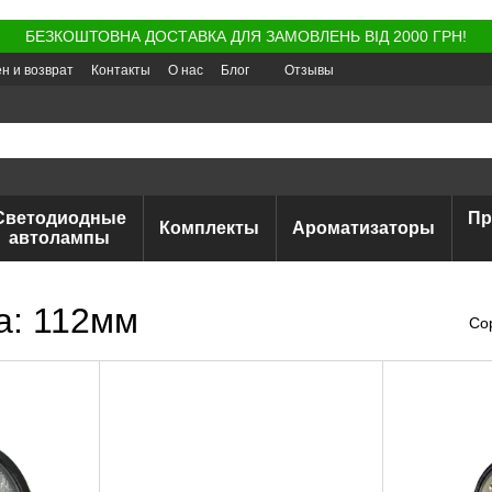
БЕЗКОШТОВНА ДОСТАВКА ДЛЯ ЗАМОВЛЕНЬ ВІД 2000 ГРН!
н и возврат
Контакты
О нас
Блог
Отзывы
Светодиодные
Пр
Комплекты
Ароматизаторы
автолампы
а: 112мм
Со