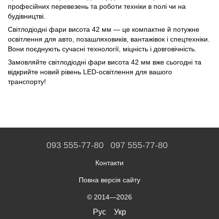
професійних перевезень та роботи техніки в полі чи на
будівництві.
Світлодіодні фари висота 42 мм — це компактне й потужне
освітлення для авто, позашляховиків, вантажівок і спецтехніки.
Вони поєднують сучасні технології, міцність і довговічність.
Замовляйте світлодіодні фари висота 42 мм вже сьогодні та
відкрийте новий рівень LED-освітлення для вашого
транспорту!
093 555-77-80
097 555-77-80
Контакти
Повна версія сайту
© 2014—2026
Рус
Укр