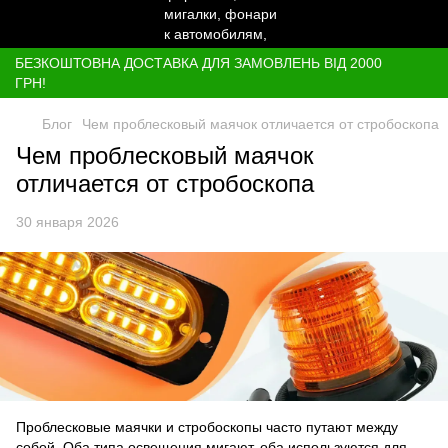
БЕЗКОШТОВНА ДОСТАВКА ДЛЯ ЗАМОВЛЕНЬ ВІД 2000
ГРН!
Блог
Чем проблесковый маячок отличается от стробоскопа
Чем проблесковый маячок
отличается от стробоскопа
30 января 2026
Проблесковые маячки и стробоскопы часто путают между
собой. Оба типа освещения мигают, оба используются для