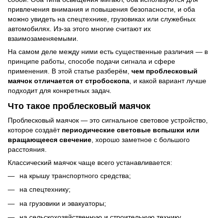
привлечения внимания и повышения безопасности, и оба
можно увидеть на спецтехнике, грузовиках или служебных
автомобилях. Из-за этого многие считают их
взаимозаменяемыми.
На самом деле между ними есть существенные различия — в
принципе работы, способе подачи сигнала и сфере
применения. В этой статье разберём,
чем проблесковый
маячок отличается от стробоскопа
, и какой вариант лучше
подходит для конкретных задач.
Что такое проблесковый маячок
Проблесковый маячок — это сигнальное световое устройство,
которое создаёт
периодические световые вспышки или
вращающееся свечение
, хорошо заметное с большого
расстояния.
Классический маячок чаще всего устанавливается:
на крышу транспортного средства;
на спецтехнику;
на грузовики и эвакуаторы;
на сельскохозяйственную и строительную технику.