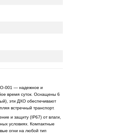
ХО-001 — надежное и
ое время суток. Оснащены 6
ый), эти ДХО обеспечивают
пляя встречный транспорт.
ие и защиту (IP67) от влаги,
дных условиях. Компактные
вые огни на любой тип