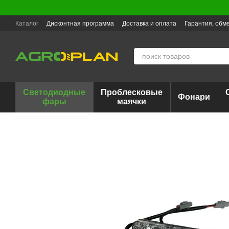
Перейти к основному контенту
Каталог
Дисконтная программа
Доставка и оплата
Гарантия, обме
Светодиодные
Проблесковые
Фонари
фары
маячки