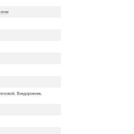
огни
егковой
,
Внедорожник
,