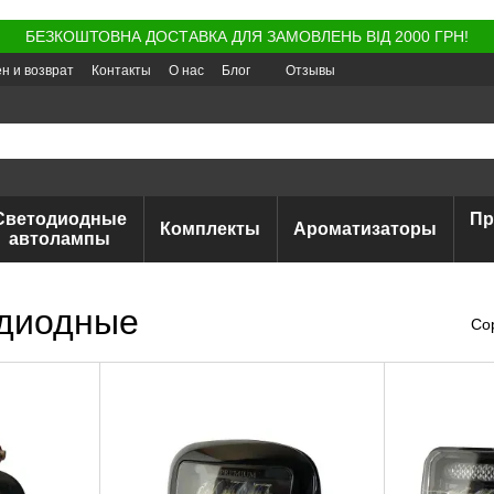
БЕЗКОШТОВНА ДОСТАВКА ДЛЯ ЗАМОВЛЕНЬ ВІД 2000 ГРН!
н и возврат
Контакты
О нас
Блог
Отзывы
Светодиодные
Пр
Комплекты
Ароматизаторы
автолампы
одиодные
Со