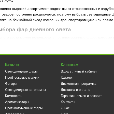
мя суток.
авлен широкий ассортимент подсветки от отечественных и зарубеж
товаров постоянно расширяется, поэтому выбрать светодиодные ф
тавка на ближайший склад компании-транспортировщика или прямо
ыбора фар дневного света
евного света можно использовать противотуманные фары, которые в
ное, чтобы они не слепили пешеходов и автомобилистов. Ближний 
ДД разрешено использовать фары ближнего света, если дневные хо
ь на покупке светодиодных фар дневного света. От этого зависитб
ра, комбайна, сельхоз- или другой спецтехники. Установка света 
Каталог
Клиентам
Светодиодные фары
Вход в личный кабинет
дов, которые должны обеспечить яркий и мощный свет;
Проблесковые маячки
Каталог
са и защита от попадания влаги;
Фонари
Дисконтная программа
Светодиодные автолампы
Доставка и оплата
ого света;
Комплекты
Гарантия, обмен и возврат
делий.
Ароматизаторы
Контакты
стретить трехугольные, изогнутые, круглые и классические модел
Противотуманные фары
О нас
ры делятся на универсальные (подойдут практически для каждой м