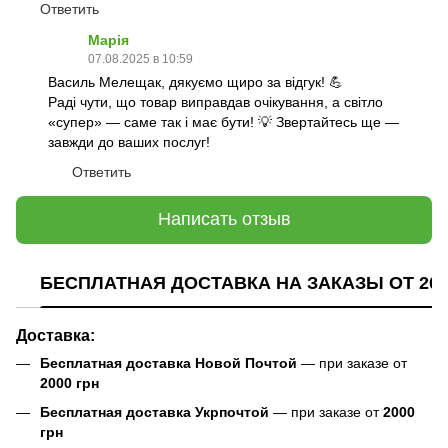
Ответить
Марія
07.08.2025 в 10:59
Василь Мелещак, дякуємо щиро за відгук! 💪
Раді чути, що товар виправдав очікування, а світло
«супер» — саме так і має бути! 💡 Звертайтесь ще —
завжди до ваших послуг!
Ответить
Написать отзыв
БЕСПЛАТНАЯ ДОСТАВКА НА ЗАКАЗЫ ОТ 200
Доставка:
Бесплатная доставка Новой Почтой
— при заказе от
2000 грн
Бесплатная доставка Укрпочтой
— при заказе от
2000
грн