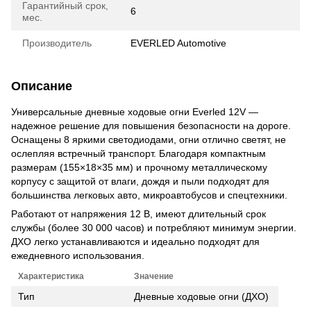
Гарантийный срок,
6
мес.
Производитель
EVERLED Automotive
Описание
Универсальные дневные ходовые огни Everled 12V —
надежное решение для повышения безопасности на дороге.
Оснащены 8 яркими светодиодами, огни отлично светят, не
ослепляя встречный транспорт. Благодаря компактным
размерам (155×18×35 мм) и прочному металлическому
корпусу с защитой от влаги, дождя и пыли подходят для
большинства легковых авто, микроавтобусов и спецтехники.
Работают от напряжения 12 В, имеют длительный срок
службы (более 30 000 часов) и потребляют минимум энергии.
ДХО легко устанавливаются и идеально подходят для
ежедневного использования.
Характеристика
Значение
Тип
Дневные ходовые огни (ДХО)