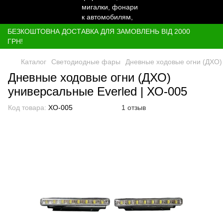
БЕЗКОШТОВНА ДОСТАВКА ДЛЯ ЗАМОВЛЕНЬ ВІД 2000
ГРН!
Каталог
Светодиодные фары
Дневные ходовые огни (ДХО) 
Дневные ходовые огни (ДХО)
универсальные Everled | ХО-005
Код товара:
ХО-005
1 отзыв