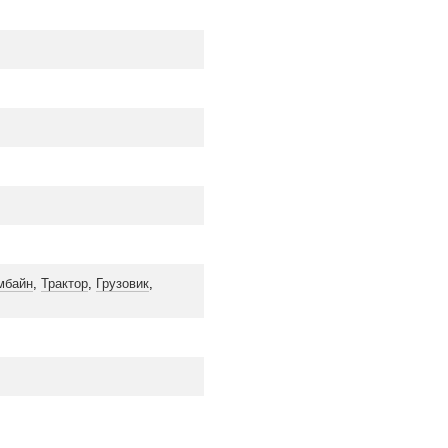
мбайн
,
Трактор
,
Грузовик
,