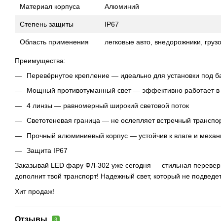
Материал корпуса
Алюминий
Степень защиты
IP67
Область применения
легковые авто, внедорожники, грузо
Преимущества:
Перевёрнутое крепление — идеально для установки под 
Мощный противотуманный свет — эффективно работает в
4 линзы — равномерный широкий световой поток
Светотеневая граница — не ослепляет встречный транспо
Прочный алюминиевый корпус — устойчив к влаге и меха
Защита IP67
Заказывай LED фару ФЛ-302 уже сегодня — стильная перевер
дополнит твой транспорт! Надежный свет, который не подведет
Хит продаж!
Отзывы
3