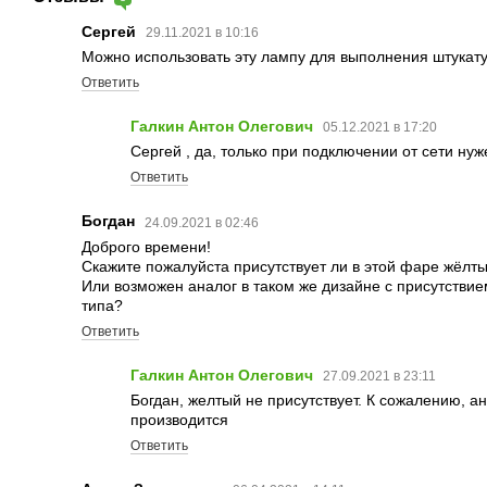
Сергей
29.11.2021 в 10:16
Можно использовать эту лампу для выполнения штукат
Ответить
Галкин Антон Олегович
05.12.2021 в 17:20
Сергей , да, только при подключении от сети нуж
Ответить
Богдан
24.09.2021 в 02:46
Доброго времени!
Скажите пожалуйста присутствует ли в этой фаре жёлты
Или возможен аналог в таком же дизайне с присутствие
типа?
Ответить
Галкин Антон Олегович
27.09.2021 в 23:11
Богдан, желтый не присутствует. К сожалению, ан
производится
Ответить