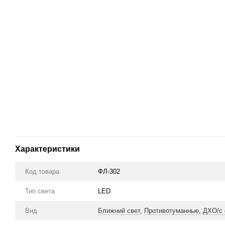
Характеристики
Код товара
ФЛ-302
Тип света
LED
Вид
Ближний свет
,
Противотуманные
,
ДХО/с 