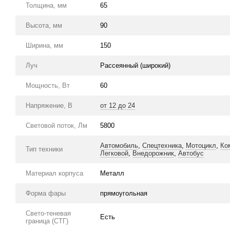
Толщина, мм
65
Высота, мм
90
Ширина, мм
150
Луч
Рассеянный (широкий)
Мощность, Вт
60
Напряжение, В
от 12 до 24
Световой поток, Лм
5800
Автомобиль
,
Спецтехника
,
Мотоцикл
,
Ко
Тип техники
Легковой
,
Внедорожник
,
Автобус
Материал корпуса
Металл
Форма фары
прямоугольная
Свето-теневая
Есть
граница (СТГ)