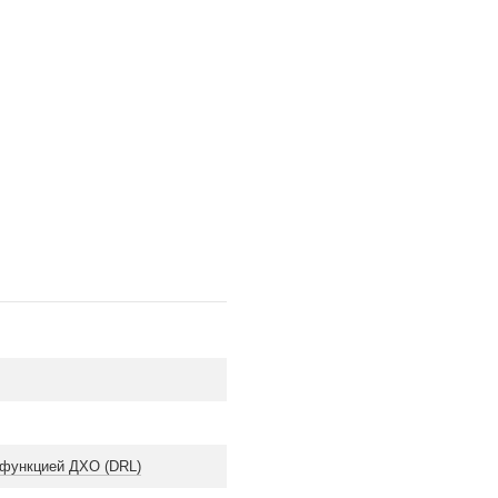
функцией ДХО (DRL)