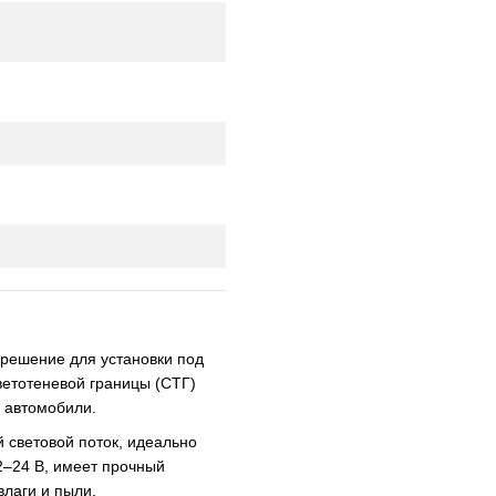
решение для установки под
етотеневой границы (СТГ)
 автомобили.
 световой поток, идеально
2–24 В, имеет прочный
влаги и пыли.