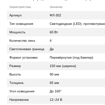
Характеристика
Значение
Артикул
ФЛ-302
Тип освещения
Светодиодная (LED), противотума
Мощность
60 Вт
Количество линз
4
Светотеневая граница
Да
Формат установки
Перевёрнутая (под бампер)
Размер
150 мм (ширина)
Высота
90 мм
Толщина
65 мм
Угол освещения
До 160°
Напряжение
12–24 В