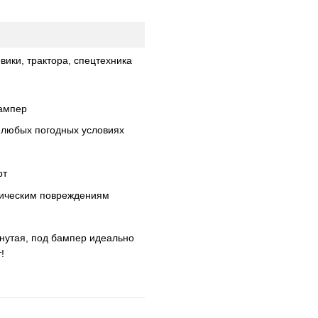
вики, трактора, спецтехника
бампер
 любых погодных условиях
рт
ническим повреждениям
нутая, под бампер идеально
!