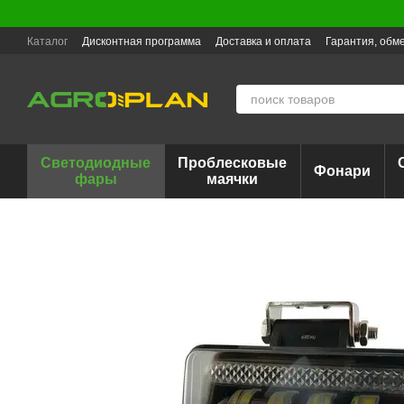
Перейти к основному контенту
Каталог
Дисконтная программа
Доставка и оплата
Гарантия, обме
Светодиодные
Проблесковые
Фонари
фары
маячки