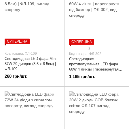
СУПЕРЦІНА
СУПЕРЦІНА
3
Код товара: ФЛ-109
Код товара: ФЛ-302
Светодиодная LED фара Mini
Светодиодная
87W 29 диодов (8.5 х 8.5см) |
противотуманная LED фара
ФЛ-109
60W 4 линзы | перевернутая
под бампер | ФЛ-302
260 грн/шт.
1 185 грн/шт.