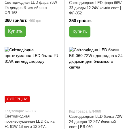
Светодиодная LED фара 75W
Светодиодная LED фара 66W
25 диодов ближний свет |
33 диоды 12-24V комбо свет |
ФЛ-168
ФЛ-052
360 грн/шт.
350 грн/шт.
460 грн
Купить
Купить
СУПЕРЦІНА
Код товара: БЛ-307
Код товара: БЛ-060
Светодиодная
Светодиодная LED балка 72W
противотуманная LED балка
24 диодов 12-24V ближний
F1 81W 18 линз 12-24V
свет | БЛ-060