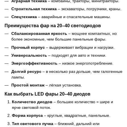
Аграрная техника
– комбайны, тракторы, минитракторы.
Строительная техника
– экскаваторы, погрузчики, краны.
Спецтехника
– аварийные и спасательные машины.
Преимущества фар на 20–40 светодиодов
Сбалансированная яркость
– мощнее компактных, но
более экономные, чем большие панельные фары.
Прочный корпус
– выдерживает вибрации и нагрузки.
Универсальность
– подходят для авто и техники.
Энергоэффективность
– низкое энергопотребление.
Долгий ресурс
– в несколько раз дольше, чем галогенные
лампы.
Простой монтаж
– лёгкая установка.
Как выбрать LED фары 20–40 диодов
Количество диодов
– большее количество = шире и
ярче световой поток.
Форма корпуса
– круглые, квадратные, панельные.
Тип светового пучка
– ближний, дальний или