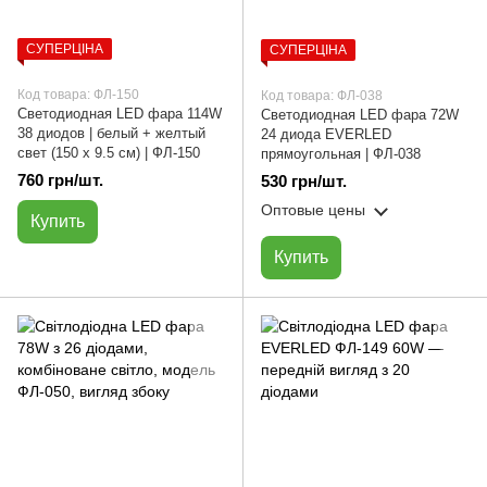
СУПЕРЦІНА
СУПЕРЦІНА
Код товара: ФЛ-150
Код товара: ФЛ-038
Светодиодная LED фара 114W
Светодиодная LED фара 72W
38 диодов | белый + желтый
24 диода EVERLED
свет (150 х 9.5 см) | ФЛ-150
прямоугольная | ФЛ-038
760 грн/шт.
530 грн/шт.
Оптовые цены
Купить
Купить