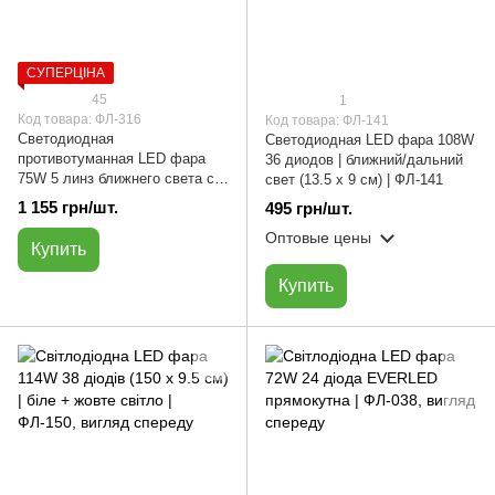
СУПЕРЦІНА
45
1
Код товара: ФЛ-316
Код товара: ФЛ-141
Светодиодная
Светодиодная LED фара 108W
противотуманная LED фара
36 диодов | ближний/дальний
75W 5 линз ближнего света с
свет (13.5 х 9 см) | ФЛ-141
ДХО | ФЛ-316 | прямоугольная
1 155 грн/шт.
495 грн/шт.
Оптовые цены
Купить
Купить