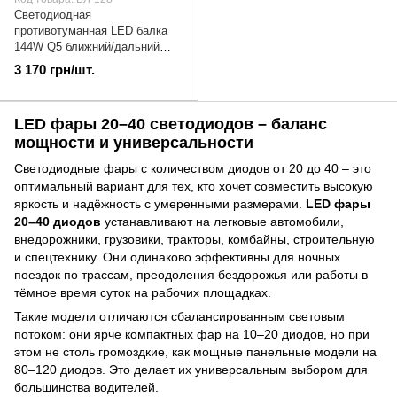
Светодиодная
противотуманная LED балка
144W Q5 ближний/дальний
белый свет | БЛ-128
3 170 грн/шт.
LED фары 20–40 светодиодов – баланс
мощности и универсальности
Светодиодные фары с количеством диодов от 20 до 40 – это
оптимальный вариант для тех, кто хочет совместить высокую
яркость и надёжность с умеренными размерами.
LED фары
20–40 диодов
устанавливают на легковые автомобили,
внедорожники, грузовики, тракторы, комбайны, строительную
и спецтехнику. Они одинаково эффективны для ночных
поездок по трассам, преодоления бездорожья или работы в
тёмное время суток на рабочих площадках.
Такие модели отличаются сбалансированным световым
потоком: они ярче компактных фар на 10–20 диодов, но при
этом не столь громоздкие, как мощные панельные модели на
80–120 диодов. Это делает их универсальным выбором для
большинства водителей.