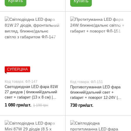
Купить
Купить
СУПЕРЦІНА
Код товара: ФЛ-147
Код товара: ФЛ-151
Светодиодная LED фара 81W
Противотуманная LED фара
27 диодов | ближний/дальний
ближний/дальний свет +
свет + габарит (13 х 8 см) |
габарит + поворот 12-24V |
ФЛ-147
ФЛ-151
1 080 грн/шт.
730 грн/шт.
1 190 грн