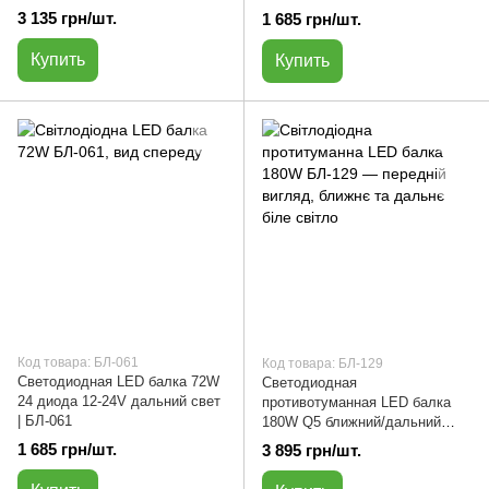
ближний свет | БЛ-307
3 135 грн/шт.
1 685 грн/шт.
Купить
Купить
Код товара: БЛ-061
Код товара: БЛ-129
Светодиодная LED балка 72W
Светодиодная
24 диода 12-24V дальний свет
противотуманная LED балка
| БЛ-061
180W Q5 ближний/дальний
белый свет | БЛ-129
1 685 грн/шт.
3 895 грн/шт.