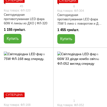
СУПЕРЦІНА
СУПЕРЦІНА
45
6
Код товара: ФЛ-320
Код товара: ФЛ-304
Светодиодная
Светодиодная
противотуманная LED фара
противотуманная LED фара
60W 4 линзы из ДХО | ФЛ-320
75W 5 линз с поворотом и ДХВ
| ФЛ-304
1 155 грн/шт.
1 455 грн/шт.
Купить
Купить
СУПЕРЦІНА
1
Код товара: ФЛ-168
Код товара: ФЛ-052