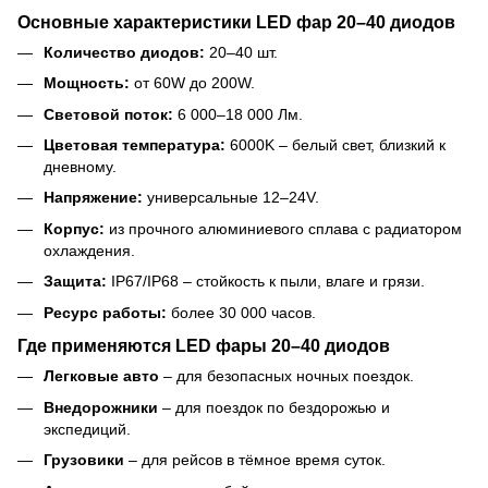
Основные характеристики LED фар 20–40 диодов
Количество диодов:
20–40 шт.
Мощность:
от 60W до 200W.
Световой поток:
6 000–18 000 Лм.
Цветовая температура:
6000K – белый свет, близкий к
дневному.
Напряжение:
универсальные 12–24V.
Корпус:
из прочного алюминиевого сплава с радиатором
охлаждения.
Защита:
IP67/IP68 – стойкость к пыли, влаге и грязи.
Ресурс работы:
более 30 000 часов.
Где применяются LED фары 20–40 диодов
Легковые авто
– для безопасных ночных поездок.
Внедорожники
– для поездок по бездорожью и
экспедиций.
Грузовики
– для рейсов в тёмное время суток.