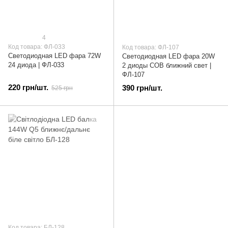
4
Код товара: ФЛ-033
Код товара: ФЛ-107
Светодиодная LED фара 72W
Светодиодная LED фара 20W
24 диода | ФЛ-033
2 диоды СОВ ближний свет |
ФЛ-107
220 грн/шт.
390 грн/шт.
525 грн
Код товара: БЛ-128