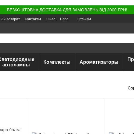
БЕЗКОШТОВНА ДОСТАВКА ДЛЯ ЗАМОВЛЕНЬ ВІД 2000 ГРН!
н и возврат
Контакты
О нас
Блог
Отзывы
Светодиодные
Пр
Комплекты
Ароматизаторы
автолампы
Со