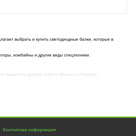
агает выбрать и купить светодиодные балки, которые в
кторы, комбайны и другие виды спецтехники.
ую видимость дороги, поля и обочины в темноте.
Контактная информация