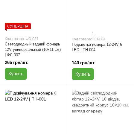
СУПЕРЦІНА
1
Код товара: ФО-037
Код товара: ПН-004
Светодиодный задний фонарь
Подсветка номера 12-24V 6
12V универсальный (10х11 см)
LED | ПН-004
| ФЛ-037
265 грн/шт.
140 грн/шт.
Купить
Купить