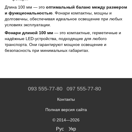
Длина 100 мм — это
оптимальный баланс между размером
и функциональностью
. Фонари компактны, мощны и
долговечны, обеспечивая идеальное освещение при любых
условиях эксплуатации.
Фонари длиной 100 мм
— это компактные, герметичные и
надёжные LED-устройства, подходящие для любого
транспорта. Они гарантируют мощное освещение и
безопасность при минимальных габаритах.
093 555-77-80
097 555-77-80
Контакты
Полная версия сайта
© 2014—2026
Рус
Укр