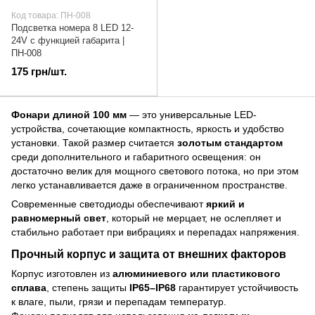
Код товара: ПН-008
Подсветка номера 8 LED 12-
24V с функцией габарита |
ПН-008
175 грн/шт.
Фонари длиной 100 мм
— это универсальные LED-
устройства, сочетающие компактность, яркость и удобство
установки. Такой размер считается
золотым стандартом
среди дополнительного и габаритного освещения: он
достаточно велик для мощного светового потока, но при этом
легко устанавливается даже в ограниченном пространстве.
Современные светодиоды обеспечивают
яркий и
равномерный свет
, который не мерцает, не ослепляет и
стабильно работает при вибрациях и перепадах напряжения.
Прочный корпус и защита от внешних факторов
Корпус изготовлен из
алюминиевого или пластикового
сплава
, степень защиты
IP65–IP68
гарантирует устойчивость
к влаге, пыли, грязи и перепадам температур.