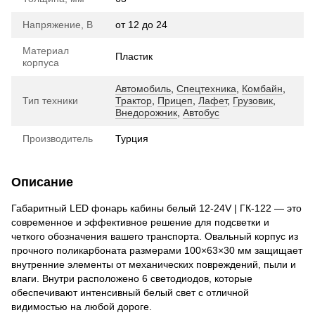
Напряжение, В
от 12 до 24
Материал
Пластик
корпуса
Автомобиль
,
Спецтехника
,
Комбайн
,
Тип техники
Трактор
,
Прицеп
,
Лафет
,
Грузовик
,
Внедорожник
,
Автобус
Производитель
Турция
Описание
Габаритный LED фонарь кабины белый 12-24V | ГК-122 — это
современное и эффективное решение для подсветки и
четкого обозначения вашего транспорта. Овальный корпус из
прочного поликарбоната размерами 100×63×30 мм защищает
внутренние элементы от механических повреждений, пыли и
влаги. Внутри расположено 6 светодиодов, которые
обеспечивают интенсивный белый свет с отличной
видимостью на любой дороге.