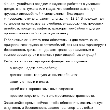
Фонарь устойчив к осадкам и надежно работает в условиях
дождя, снега, тумана или града, что особенно важно для
грузовых автомобилей и спецтехники. Благодаря
универсальному диапазону напряжения 12-24 В подходит для
установки на легковые автомобили, внедорожники, грузовики,
автобусы, прицепы, лафеты, тракторы, комбайны и другую
промышленную либо аграрную технику.
Габаритные огни этого типа обязательны для монтажа на
прицепах всех грузовых автомобилей, так как они гарантируют
безопасность движения, делают транспорт заметным в
темное время суток и снижают риск аварийных ситуаций.
Выбирая этот светодиодный фонарь, вы получаете:
высокую надежность работы;
долговечность корпуса из поликарбоната;
защиту от пыли и влаги;
яркий свет, хорошо заметный издалека;
простое подключение к электросистеме транспорта.
Заказывайте прямо сейчас, чтобы обеспечить максимальную
видимость и безопасность вашего транспорта в любых