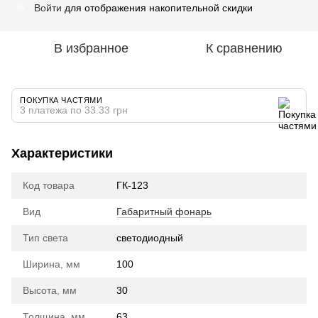
Войти
для отображения накопительной скидки
%
В избранное
К сравнению
ПОКУПКА ЧАСТЯМИ
3 платежа по 33.33 грн
Характеристики
Код товара
ГК-123
Вид
Габаритный фонарь
Тип света
cветодиодный
Ширина, мм
100
Высота, мм
30
Толщина, мм
63