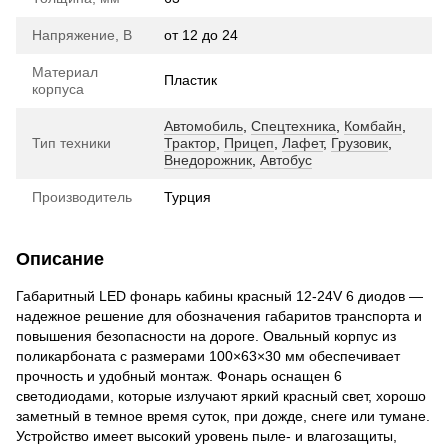
Напряжение, В
от 12 до 24
Материал
Пластик
корпуса
Автомобиль
,
Спецтехника
,
Комбайн
,
Тип техники
Трактор
,
Прицеп
,
Лафет
,
Грузовик
,
Внедорожник
,
Автобус
Производитель
Турция
Описание
Габаритный LED фонарь кабины красный 12-24V 6 диодов —
надежное решение для обозначения габаритов транспорта и
повышения безопасности на дороге. Овальный корпус из
поликарбоната с размерами 100×63×30 мм обеспечивает
прочность и удобный монтаж. Фонарь оснащен 6
светодиодами, которые излучают яркий красный свет, хорошо
заметный в темное время суток, при дожде, снеге или тумане.
Устройство имеет высокий уровень пыле- и влагозащиты,