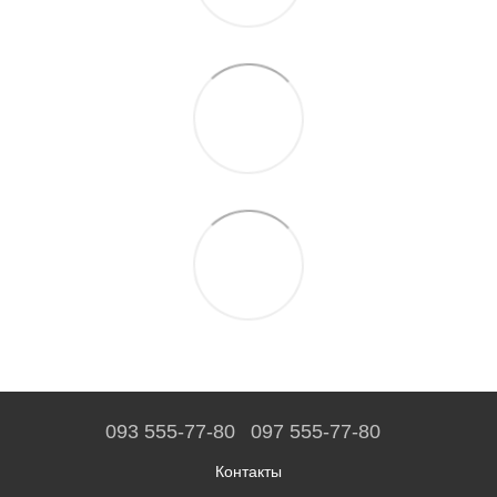
093 555-77-80
097 555-77-80
Контакты