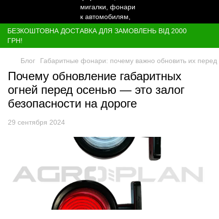
БЕЗКОШТОВНА ДОСТАВКА ДЛЯ ЗАМОВЛЕНЬ ВІД 2000
ГРН!
Блог
Габаритные фонари: почему важно обновить их перед
Почему обновление габаритных
огней перед осенью — это залог
безопасности на дороге
29 сентября 2024