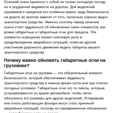
Осенний сезон приносит с собой не только холодную погоду,
но и ухудшение видимости на дорогах. Для водителей
грузовиков и прицепов это особенно важно, ведь безопасность
на дороге во многом зависит от того, насколько хорошо видно
транспортное средство. Именно поэтому перед началом
осени стоит задуматься об обновлении таких элементов, как
рожки габаритные и габаритные огни для прицепа. Эти
элементы освещения играют ключевую роль в
предупреждении аварийных ситуаций, помогая другим
участникам дорожного движения видеть габариты вашего
транспортного средства.
Почему важно обновить габаритные огни на
грузовике?
Габаритные огни на грузовик — это обязательный элемент
безопасности, который обеспечивает видимость
транспортного средства в темное время суток или при плохих
погодных условиях. Габаритные огни это те лампы, которые
устанавливаются по краям автомобиля, чтобы четко
обозначить его размеры для других водителей. Устаревшие
или плохо работающие фонари могут стать причиной
аварийных ситуаций, поэтому их своевременное обновление