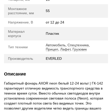
Монтажное
55
расстояние, мм
Напряжение, В
от 12 до 24
Материал
Пластик
корпуса
Автомобиль
,
Спецтехника
,
Тип техники
Прицеп
,
Лафет
,
Грузовик
Производитель
EVERLED
Описание
Габаритный фонарь AXOR neon белый 12-24 вольт | ГК-142
гарантирует отличную видимость транспортного средства в
темное время суток. Вместо обычных светодиодов внутри
установлена современная световая полоса (Neon), которая
создает плотный поток света без видимых точек. Это
позволяет другим водителям четко видеть границы вашего