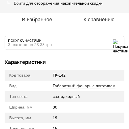
Войти
для отображения накопительной скидки
%
В избранное
К сравнению
ПОКУПКА ЧАСТЯМИ
3 платежа по 23.33 грн
Характеристики
Код товара
ГК-142
Вид
Габаритный фонарь с логотипом
Тип света
cветодиодный
Ширина, мм
80
Высота, мм
19
Толщина, мм
15