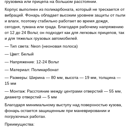
грузовика или прицепа на большом расстоянии.
Корпус выполнен из поликарбоната, который не трескается от
вибраций. Фонарь обладает высоким уровнем защиты от пыли
и влаги, поэтому стабильно работает во время дождя,
сегодня, тумана или града. Благодаря рабочему напряжению
от 12 до 24 Вольт, он подходит как для легковых прицепов, так
и для тяжелых грузовых автомобилей.
— Тип света: Neon (неоновая полоса)
— Цвет: Белый
— Напряжение: 12-24 Вольт
— Материал: Поликарбонат
— Размеры: Ширина — 80 мм, высота — 19 мм, толщина —
15 мм
— Монтаж: Расстояние между центрами отверстий — 55 мм,
диаметр отверстий — 5 мм
Благодаря минимальному выступу над поверхностью кузова,
фонарь остается защищенным при маневрировании и
погрузочных работах.
Преимущества: