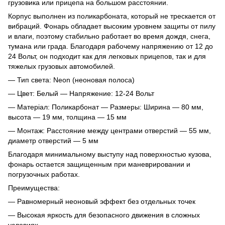
грузовика или прицепа на большом расстоянии.
Корпус выполнен из поликарбоната, который не трескается от
вибраций. Фонарь обладает высоким уровнем защиты от пилу
и влаги, поэтому стабильно работает во время дождя, снега,
тумана или града. Благодаря рабочему напряжению от 12 до
24 Вольт, он подходит как для легковых прицепов, так и для
тяжелых грузовых автомобилей.
— Тип света: Neon (неоновая полоса)
— Цвет: Белый — Напряжение: 12-24 Вольт
— Матеріал: Поликарбонат — Размеры: Ширина — 80 мм,
высота — 19 мм, толщина — 15 мм
— Монтаж: Расстояние между центрами отверстий — 55 мм,
диаметр отверстий — 5 мм
Благодаря минимальному выступу над поверхностью кузова,
фонарь остается защищенным при маневрировании и
погрузочных работах.
Преимущества:
— Равномерный неоновый эффект без отдельных точек
— Высокая яркость для безопасного движения в сложных
условиях