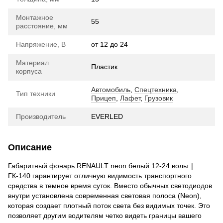
Монтажное
55
расстояние, мм
Напряжение, В
от 12 до 24
Материал
Пластик
корпуса
Автомобиль
,
Спецтехника
,
Тип техники
Прицеп
,
Лафет
,
Грузовик
Производитель
EVERLED
Описание
Габаритный фонарь RENAULT neon белый 12-24 вольт |
ГК-140 гарантирует отличную видимость транспортного
средства в темное время суток. Вместо обычных светодиодов
внутри установлена современная световая полоса (Neon),
которая создает плотный поток света без видимых точек. Это
позволяет другим водителям четко видеть границы вашего