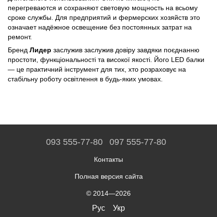
перегреваются и сохраняют световую мощность на всьому
сроке службы. Для предприятий и фермерских хозяйств это
означает надёжное освещение без постоянных затрат на
ремонт.
Бренд
Лидер
заслужив заслужив довіру завдяки поєднанню
простоти, функціональності та високої якості. Його LED балки
— це практичний інструмент для тих, хто розраховує на
стабільну роботу освітлення в будь-яких умовах.
093 555-77-80
097 555-77-80
Контакты
Полная версия сайта
© 2014—2026
Рус
Укр