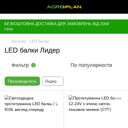
,
БЕЗКОШТОВНА ДОСТАВКА ДЛЯ ЗАМОВЛЕНЬ ВІД 2000
ГРН!
Каталог
LED балки
LED балки Лидер
Фильтр
По популярности
1
Производитель
Лидер