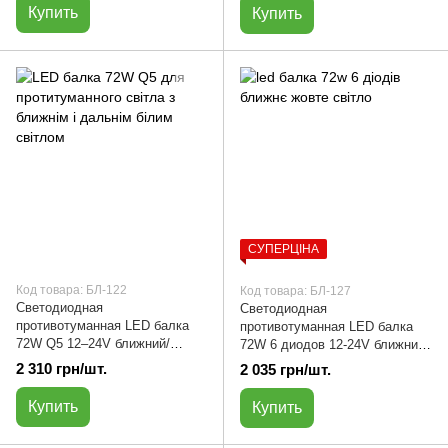
Купить
Купить
СУПЕРЦІНА
Код товара: БЛ-122
Код товара: БЛ-127
Светодиодная
Светодиодная
противотуманная LED балка
противотуманная LED балка
72W Q5 12–24V ближний/
72W 6 диодов 12-24V ближний
дальний белый свет | БЛ-122
/дальний желтый /белый свет |
2 310 грн/шт.
2 035 грн/шт.
БЛ-127
Купить
Купить