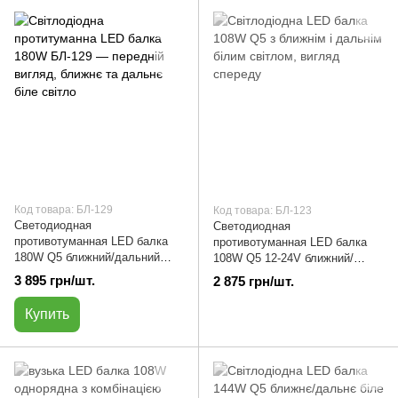
Код товара: БЛ-129
Код товара: БЛ-123
Светодиодная
Светодиодная
противотуманная LED балка
противотуманная LED балка
180W Q5 ближний/дальний
108W Q5 12-24V ближний/
белый свет | БЛ-129
дальний белый свет | БЛ-123
3 895 грн/шт.
2 875 грн/шт.
Купить