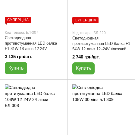
СУПЕРЦІНА
СУПЕРЦІНА
Код товара: БЛ-307
Код товара: БЛ-220
Светодиодная
Светодиодная
противотуманная LED балка
противотуманная LED балка F1
F1 81W 18 линз 12-24V
54W 12 линз 12–24V ближний
ближний свет | БЛ-307
свет | БЛ-220
3 135 грн/шт.
2 740 грн/шт.
Купить
Купить