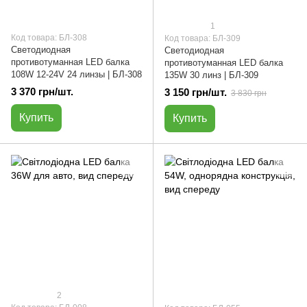
1
Код товара: БЛ-308
Код товара: БЛ-309
Светодиодная
Светодиодная
противотуманная LED балка
противотуманная LED балка
108W 12-24V 24 линзы | БЛ-308
135W 30 линз | БЛ-309
3 370 грн/шт.
3 150 грн/шт.
3 830 грн
Купить
Купить
2