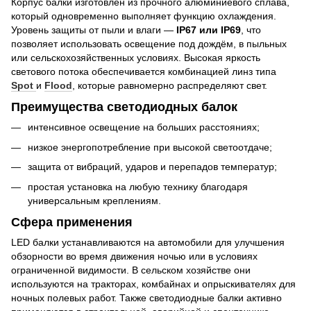
Корпус балки изготовлен из прочного алюминиевого сплава,
который одновременно выполняет функцию охлаждения.
Уровень защиты от пыли и влаги —
IP67 или IP69
, что
позволяет использовать освещение под дождём, в пыльных
или сельскохозяйственных условиях. Высокая яркость
светового потока обеспечивается комбинацией линз типа
Spot
и
Flood
, которые равномерно распределяют свет.
Преимущества светодиодных балок
интенсивное освещение на больших расстояниях;
низкое энергопотребление при высокой светоотдаче;
защита от вибраций, ударов и перепадов температур;
простая установка на любую технику благодаря
универсальным креплениям.
Сфера применения
LED балки устанавливаются на автомобили для улучшения
обзорности во время движения ночью или в условиях
ограниченной видимости. В сельском хозяйстве они
используются на тракторах, комбайнах и опрыскивателях для
ночных полевых работ. Также светодиодные балки активно