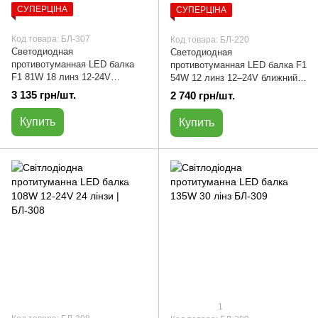
СУПЕРЦІНА
СУПЕРЦІНА
Код товара: БЛ-307
Код товара: БЛ-220
Светодиодная
Светодиодная
противотуманная LED балка
противотуманная LED балка F1
F1 81W 18 линз 12-24V
54W 12 линз 12–24V ближний
ближний свет | БЛ-307
свет | БЛ-220
3 135 грн/шт.
2 740 грн/шт.
Купить
Купить
1