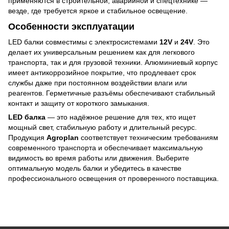
применяются в строительной, аварийной и спецтехнике —
везде, где требуется яркое и стабильное освещение.
Особенности эксплуатации
LED балки совместимы с электросистемами
12V
и
24V
. Это
делает их универсальным решением как для легкового
транспорта, так и для грузовой техники. Алюминиевый корпус
имеет антикоррозийное покрытие, что продлевает срок
службы даже при постоянном воздействии влаги или
реагентов. Герметичные разъёмы обеспечивают стабильный
контакт и защиту от короткого замыкания.
LED балка
— это надёжное решение для тех, кто ищет
мощный свет, стабильную работу и длительный ресурс.
Продукция
Agroplan
соответствует техническим требованиям
современного транспорта и обеспечивает максимальную
видимость во время работы или движения. Выберите
оптимальную модель балки и убедитесь в качестве
профессионального освещения от проверенного поставщика.