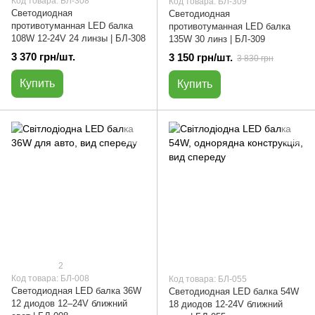
Код товара: БЛ-308
Код товара: БЛ-309
Светодиодная
Светодиодная
противотуманная LED балка
противотуманная LED балка
108W 12-24V 24 линзы | БЛ-308
135W 30 линз | БЛ-309
3 370 грн/шт.
3 150 грн/шт.
3 830 грн
Купить
Купить
2
Код товара: БЛ-008
Код товара: БЛ-055
Светодиодная LED балка 36W
Светодиодная LED балка 54W
12 диодов 12–24V ближний
18 диодов 12-24V ближний