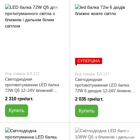
СУПЕРЦІНА
Код товара: БЛ-122
Код товара: БЛ-127
Светодиодная
Светодиодная
противотуманная LED балка
противотуманная LED балка
72W Q5 12–24V ближний/
72W 6 диодов 12-24V ближний
дальний белый свет | БЛ-122
/дальний желтый /белый свет |
2 310 грн/шт.
2 035 грн/шт.
БЛ-127
Купить
Купить