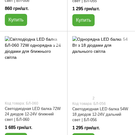
свет | БЛ-008
свет | БЛ-055
860 грн/шт.
1 295 грн/шт.
Купить
Купить
2
Код товара: БЛ-060
Код товара: БЛ-056
Светодиодная LED балка 72W
Светодиодная LED балка 54W
24 диодов 12-24V ближний
18 диодов 12-24V дальний
свет | БЛ-060
свет | БЛ-056
1 685 грн/шт.
1 295 грн/шт.