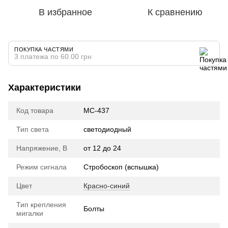
В избранное
К сравнению
ПОКУПКА ЧАСТЯМИ
3 платежа по 60.00 грн
Характеристики
Код товара
МС-437
Тип света
cветодиодный
Напряжение, В
от 12 до 24
Режим сигнала
Стробоскоп (вспышка)
Цвет
Красно-синий
Тип крепления
Болты
мигалки