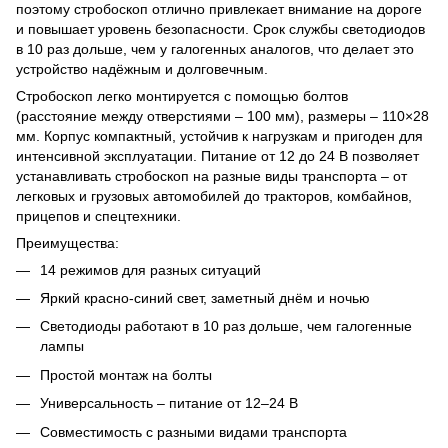
поэтому стробоскоп отлично привлекает внимание на дороге
и повышает уровень безопасности. Срок службы светодиодов
в 10 раз дольше, чем у галогенных аналогов, что делает это
устройство надёжным и долговечным.
Стробоскоп легко монтируется с помощью болтов
(расстояние между отверстиями – 100 мм), размеры – 110×28
мм. Корпус компактный, устойчив к нагрузкам и пригоден для
интенсивной эксплуатации. Питание от 12 до 24 В позволяет
устанавливать стробоскоп на разные виды транспорта – от
легковых и грузовых автомобилей до тракторов, комбайнов,
прицепов и спецтехники.
Преимущества:
14 режимов для разных ситуаций
Яркий красно-синий свет, заметный днём и ночью
Светодиоды работают в 10 раз дольше, чем галогенные
лампы
Простой монтаж на болты
Универсальность – питание от 12–24 В
Совместимость с разными видами транспорта