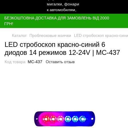
БЕЗКОШТОВНА ДОСТАВКА ДЛЯ ЗАМОВЛЕНЬ ВІД 2000
ГРН!
Каталог
Проблесковые маячки
LED стробоскоп красно-син
LED стробоскоп красно-синий 6
диодов 14 режимов 12-24V | МС-437
Код товара:
МС-437
Оставить отзыв