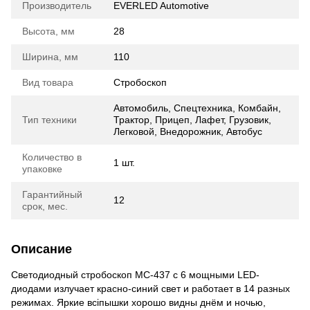
Производитель
EVERLED Automotive
Высота, мм
28
Ширина, мм
110
Вид товара
Стробоскоп
Автомобиль, Спецтехника, Комбайн,
Тип техники
Трактор, Прицеп, Лафет, Грузовик,
Легковой, Внедорожник, Автобус
Количество в
1 шт.
упаковке
Гарантийный
12
срок, мес.
Описание
Светодиодный стробоскоп МС-437 с 6 мощными LED-
диодами излучает красно-синий свет и работает в 14 разных
режимах. Яркие всіпышки хорошо видны днём и ночью,