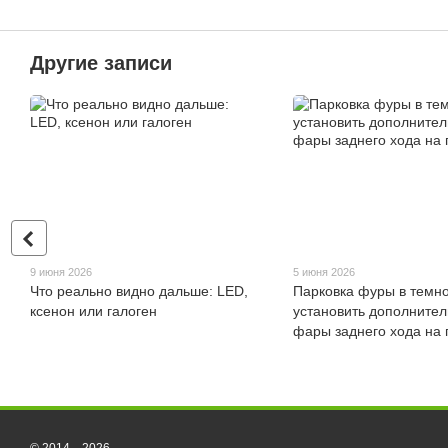
Другие записи
9 июня 2026
5 июня 2026
Что реально видно дальше: LED,
Парковка фуры в темно
ксенон или галоген
установить дополните
фары заднего хода на