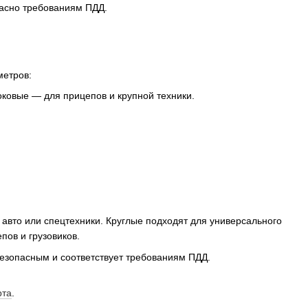
ласно требованиям ПДД.
метров:
ковые — для прицепов и крупной техники.
авто или спецтехники. Круглые подходят для универсального
пов и грузовиков.
езопасным и соответствует требованиям ПДД.
рта
.