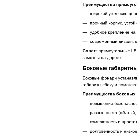
Преимущества прямоуго
широкий угол освещен
прочный корпус, устой
удобное крепление на 
современный дизайн, 
Совет:
прямоугольные LED
заметны на дороге.
Боковые габаритн
Боковые фонари устанавли
габариты сбоку и помогаю
Преимущества боковых 
повышение безопаснос
разные цвета (жёлтый,
компактность и простот
долговечность и низко