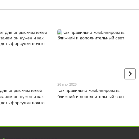
26 мая 2026
 для опрыскивателей
Как правильно комбинировать
: зачем он нужен и как
ближний и дополнительный свет
идеть форсунки ночью