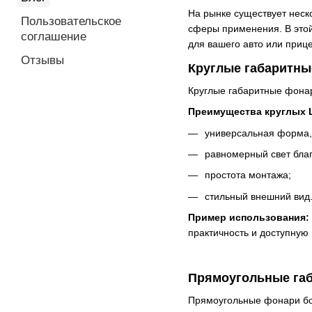
На рынке существует неск
Пользовательское
сферы применения. В этой
соглашение
для вашего авто или приц
Отзывы
Круглые габаритн
Круглые габаритные фонар
Преимущества круглых 
универсальная форма,
равномерный свет благ
простота монтажа;
стильный внешний вид
Пример использования:
практичность и доступную 
Прямоугольные га
Прямоугольные фонари бол