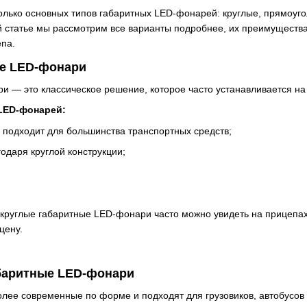
олько основных типов габаритных LED-фонарей: круглые, прямоуго
 статье мы рассмотрим все варианты подробнее, их преимущества
епа.
ые LED-фонари
и — это классическое решение, которое часто устанавливается на
LED-фонарей:
 подходит для большинства транспортных средств;
одаря круглой конструкции;
.
круглые габаритные LED-фонари часто можно увидеть на прицепах,
цену.
баритные LED-фонари
ее современные по форме и подходят для грузовиков, автобусов 