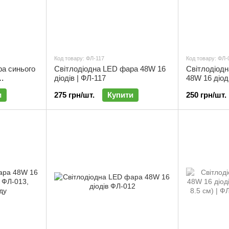
Код товару: ФЛ-117
Код товару: ФЛ-
ра синього
Світлодіодна LED фара 48W 16
Світлодіодн
діодів | ФЛ-117
48W 16 діоді
см) |
х 8.5 см) | 
и
275 грн/шт.
Купити
250 грн/шт.