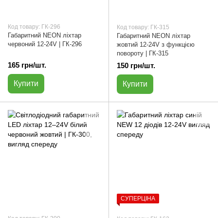
Код товару: ГК-296
Код товару: ГК-315
Габаритний NEON ліхтар
Габаритний NEON ліхтар
червоний 12-24V | ГК-296
жовтий 12-24V з функцією
повороту | ГК-315
165 грн/шт.
150 грн/шт.
Купити
Купити
СУПЕРЦІНА