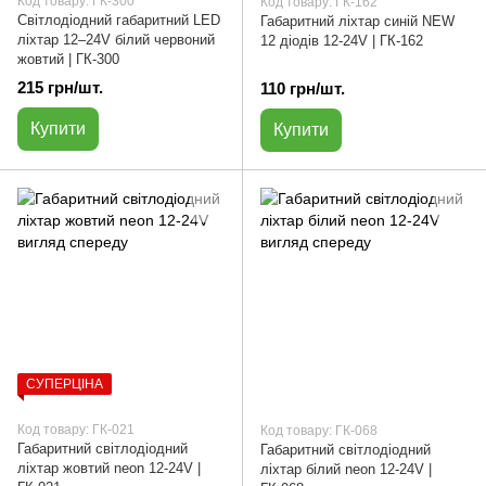
Код товару: ГК-300
Код товару: ГК-162
Світлодіодний габаритний LED
Габаритний ліхтар синій NEW
ліхтар 12–24V білий червоний
12 діодів 12-24V | ГК-162
жовтий | ГК-300
215 грн/шт.
110 грн/шт.
Купити
Купити
СУПЕРЦІНА
Код товару: ГК-021
Код товару: ГК-068
Габаритний світлодіодний
Габаритний світлодіодний
ліхтар жовтий neon 12-24V |
ліхтар білий neon 12-24V |