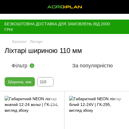
,
БЕЗКОШТОВНА ДОСТАВКА ДЛЯ ЗАМОВЛЕНЬ ВІД 2000
ГРН!
Каталог
Ліхтарі
Ліхтарі шириною 110 мм
Фільтр
За популярністю
1
Ширина, мм
110