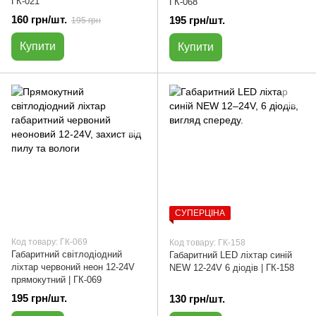
ГК-021
ГК-068
160 грн/шт.
195 грн/шт.
195 грн
Купити
Купити
СУПЕРЦІНА
Код товару: ГК-069
Код товару: ГК-158
Габаритний світлодіодний
Габаритний LED ліхтар синій
ліхтар червоний неон 12-24V
NEW 12-24V 6 діодів | ГК-158
прямокутний | ГК-069
195 грн/шт.
130 грн/шт.