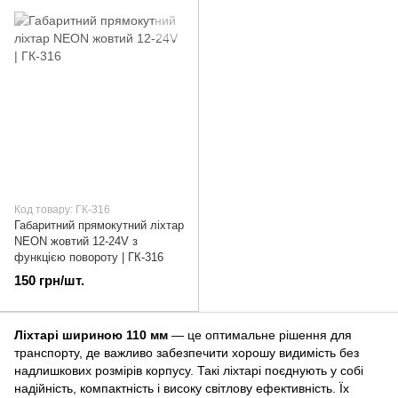
Код товару: ГК-316
Габаритний прямокутний ліхтар
NEON жовтий 12-24V з
функцією повороту | ГК-316
150 грн/шт.
Ліхтарі шириною 110 мм
— це оптимальне рішення для
транспорту, де важливо забезпечити хорошу видимість без
надлишкових розмірів корпусу. Такі ліхтарі поєднують у собі
надійність, компактність і високу світлову ефективність. Їх